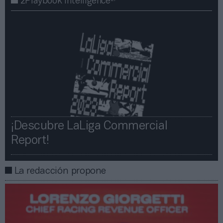
2Playbook Intelligence
¡Descubre LaLiga Commercial
Report!​​
La redacción propone