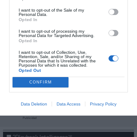
I want to opt-out of the Sale of my
Personal Data.
Opted In
I want to opt-out of processing my
Personal Data for Targeted Advertising.
Opted In
I want to opt-out of Collection, Use,
Retention, Sale, and/or Sharing of my
Personal Data that Is Unrelated with the
Purposes for which it was collected.
Opted Out
CONFIRM
¡Haz click aquí y accede sin límites a contenidos
y eventos para Socios!​​​​​​​
Data Deletion
Data Access
Privacy Policy
Publicidad
2P