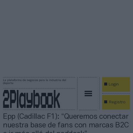
La plataforma de negocios para la industria del
deporte
Login
Registro
Epp (Cadillac F1): “Queremos conectar
nuestra base de fans con marcas B2C