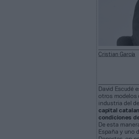
Cristian García
David Escudé e
otros modelos d
industria del d
capital catala
condiciones de
De esta manera,
España y uno de