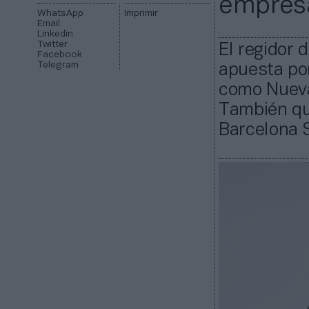
empresa
WhatsApp
Imprimir
Email
Linkedin
Twitter
El regidor 
Facebook
Telegram
apuesta po
como Nueva
También qui
Barcelona 