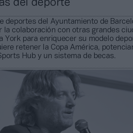
s del deporte”
de deportes del Ayuntamiento de Barce
r la colaboración con otras grandes ci
 York para enriquecer su modelo depor
ere retener la Copa América, potencia
Sports Hub y un sistema de becas.