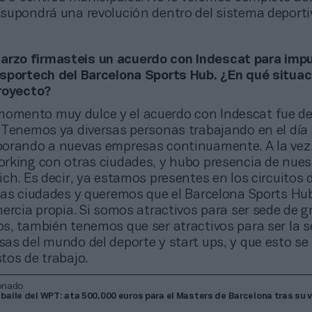
supondrá una revolución dentro del sistema deporti
arzo firmasteis un acuerdo con Indescat para impu
sportech del Barcelona Sports Hub. ¿En qué situac
royecto?
momento muy dulce y el acuerdo con Indescat fue d
 Tenemos ya diversas personas trabajando en el día 
orando a nuevas empresas continuamente. A la vez
rking con otras ciudades, y hubo presencia de nues
ch. Es decir, ya estamos presentes en los circuitos 
ras ciudades y queremos que el Barcelona Sports Hu
ercia propia. Si somos atractivos para ser sede de 
s, también tenemos que ser atractivos para ser la s
as del mundo del deporte y start ups, y que esto se
tos de trabajo.
onado
 baile del WPT: ata 500.000 euros para el Masters de Barcelona tras su 