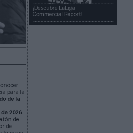
¡Descubre LaLiga
Commercial Report!​​
conocer
ia para la
do de la
r de 2026
.
ratón de
or de