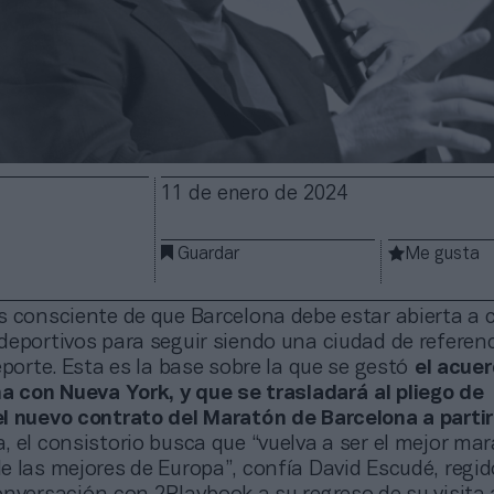
11 de enero de 2024
Guardar
Me gusta
s consciente de que Barcelona debe estar abierta a 
eportivos para seguir siendo una ciudad de referenc
eporte. Esta es la base sobre la que se gestó
el acuer
na con Nueva York, y que se trasladará al pliego de
l nuevo contrato del Maratón de Barcelona a parti
 el consistorio busca que “vuelva a ser el mejor ma
 las mejores de Europa”, confía David Escudé, regid