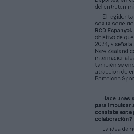
Deportes, en c
del entretenimi
El regidor t
sea la sede de
RCD Espanyol, 
objetivo de que
2024, y señala 
New Zealand co
internacionales
también se enc
atracción de em
Barcelona Spor
Hace unas s
para impulsar
consiste este 
colaboración?
La idea de n