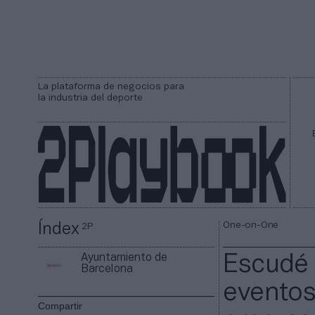
La plataforma de negocios para
la industria del deporte
One-on-One
Índex
2P
Ayuntamiento de
Escudé 
Barcelona
eventos
Compartir