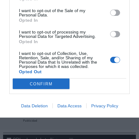
I want to opt-out of the Sale of my
Personal Data.
Opted In
I want to opt-out of processing my
Personal Data for Targeted Advertising.
Opted In
I want to opt-out of Collection, Use,
Retention, Sale, and/or Sharing of my
Personal Data that Is Unrelated with the
Purposes for which it was collected.
Opted Out
CONFIRM
¡Haz click aquí y accede sin límites a contenidos
y eventos para Socios!​​​​​​​
Data Deletion
Data Access
Privacy Policy
Publicidad