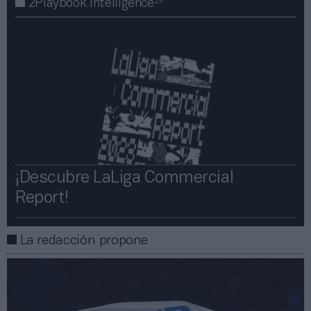
2P
2Playbook Intelligence
¡Descubre LaLiga Commercial
Report!​​
La redacción propone