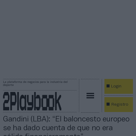
La plataforma de negocios para la industria del
deporte
Login
Registro
Gandini (LBA): “El baloncesto europeo
se ha dado cuenta de que no era