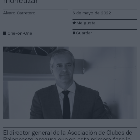
monetizar”
Álvaro Carretero
6 de mayo de 2022
Me gusta
Guardar
One-on-One
El director general de la Asociación de Clubes de
Baloncesto asegura que en esta primera fase la