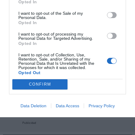
Opted In
I want to opt-out of the Sale of my
Personal Data.
Opted In
I want to opt-out of processing my
Personal Data for Targeted Advertising.
Opted In
I want to opt-out of Collection, Use,
Retention, Sale, and/or Sharing of my
Personal Data that Is Unrelated with the
Purposes for which it was collected.
Opted Out
CONFIRM
¡Haz click aquí y accede sin límites a contenidos
y eventos para Socios!​​​​​​​
Data Deletion
Data Access
Privacy Policy
Publicidad