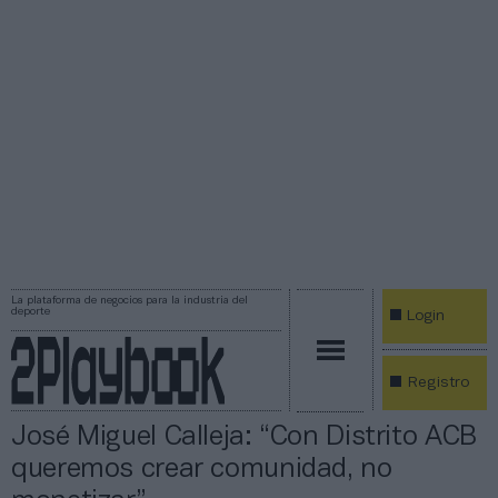
La plataforma de negocios para la industria del
deporte
Login
Registro
José Miguel Calleja: “Con Distrito ACB
queremos crear comunidad, no