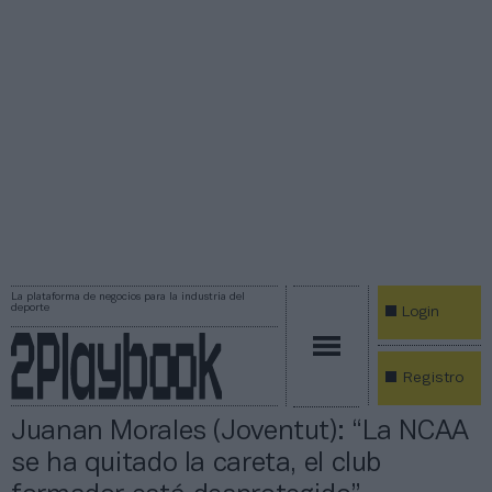
La plataforma de negocios para la industria del
deporte
Login
Registro
Juanan Morales (Joventut): “La NCAA
se ha quitado la careta, el club