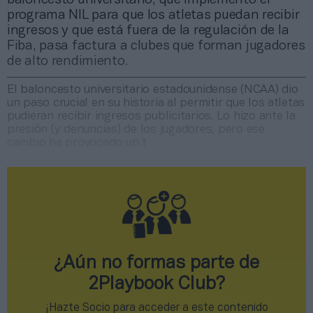
programa NIL para que los atletas puedan recibir
ingresos y que está fuera de la regulación de la
Fiba, pasa factura a clubes que forman jugadores
de alto rendimiento.
El baloncesto universitario estadounidense (NCAA) dio
un paso crucial en su historia al permitir que los atletas
pudieran recibir ingresos publicitarios. Lo hizo ante la
presión (y denuncias) de los jugadores, pero ese
cambio ha provocado un t
¿Aún no formas parte de
2Playbook Club?
¡Hazte Socio para acceder a este contenido