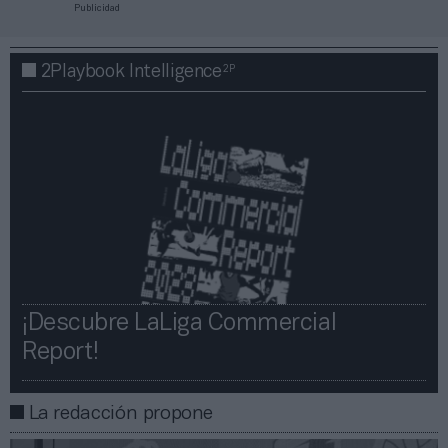
Publicidad
2P
2Playbook Intelligence
¡Descubre LaLiga Commercial
Report!​​
La redacción propone