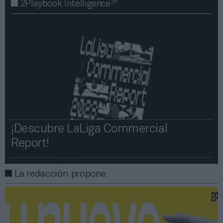
2P
2Playbook Intelligence
¡Descubre LaLiga Commercial
Report!​​
La redacción propone