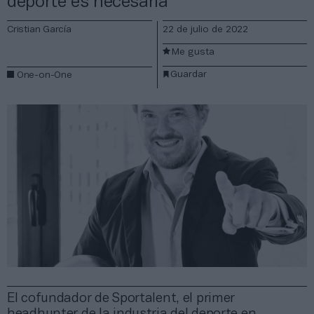
deporte es necesaria”
Cristian García
22 de julio de 2022
Me gusta
Guardar
One-on-One
El cofundador de Sportalent, el primer
headhunter de la industria del deporte en