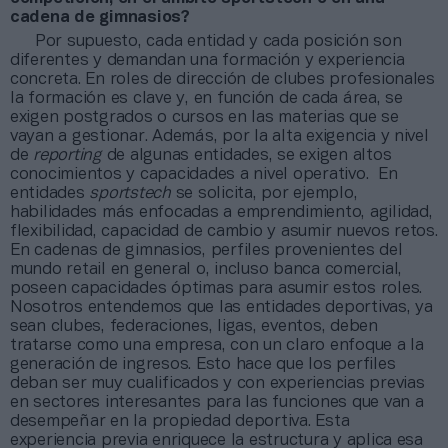
cadena de gimnasios?
Por supuesto, cada entidad y cada posición son
diferentes y demandan una formación y experiencia
concreta. En roles de dirección de clubes profesionales
la formación es clave y, en función de cada área, se
exigen postgrados o cursos en las materias que se
vayan a gestionar. Además, por la alta exigencia y nivel
de
reporting
de algunas entidades, se exigen altos
conocimientos y capacidades a nivel operativo. En
entidades
sportstech
se solicita, por ejemplo,
habilidades más enfocadas a emprendimiento, agilidad,
flexibilidad, capacidad de cambio y asumir nuevos retos.
En cadenas de gimnasios, perfiles provenientes del
mundo retail en general o, incluso banca comercial,
poseen capacidades óptimas para asumir estos roles.
Nosotros entendemos que las entidades deportivas, ya
sean clubes, federaciones, ligas, eventos, deben
tratarse como una empresa, con un claro enfoque a la
generación de ingresos. Esto hace que los perfiles
deban ser muy cualificados y con experiencias previas
en sectores interesantes para las funciones que van a
desempeñar en la propiedad deportiva. Esta
experiencia previa enriquece la estructura y aplica esa