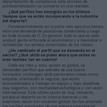
departamento de
compliance
, este proceso de
profesionalización se convierte en una realidad.
¿Qué perfiles han emergido en los últimos
tiempos que se estén incorporando a la industria
del deporte?
Fundamentalmente en la parte más ejecutiva hemos
visto una demanda de posiciones comerciales y luego
en toda la pata de IT. En general, todo lo que es
data
analyst
, gente enfocada al
ecommerce
y a maximizar o
rentabilizar los activos comerciales de los clubes.
¿Ha cambiado el perfil que se demanda en el
sector? ¿Qué
skills
se piden ahora que antes no
eran tenidas tan en cuenta?
Cada vez más y, esto, quizás es global, se
demandan perfiles que además de una buena
formación, contengan
skills
personales claves como:
empatía, orientación al negocio, que estén
acostumbrados a trabajar en equipo y bajo
deadlines
muy exigentes, con mentalidad estratégica y con visión
internacional. Este último punto es muy relevante,
porque el deporte ya no conoce barreras y las
empresas nacen con vocación global. Se han ampliado
los perfiles solicitados de una manera exponencial.