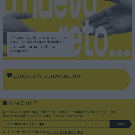
2Playbook y Sportalent se alían
para unir las ofertas de trabajo
del sector en un punto de
encuentro
¡Únete a la conversación!
2P
Alta Club
¡Únete a 2Playbook y comparte con tus contactos los contenidos
más relevantes sobre la industria del deporte!
Al suscribirte aceptas la
política de privacidad
.