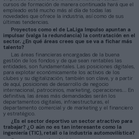
cursos de formación de manera continuada hará que el
empleado esté mucho más al día de todas las
novedades que ofrece la industria, así como de sus
últimas tendencias.
Proyectos como el de LaLiga Impulso apuntan a
impulsar (valga la redundancia) la contratación en el
sector. ¿En qué áreas crees que se va a fichar más
talento?
Las áreas financieras encargadas de la buena
gestión de los fondos y de que sean rentables las
entidades, son fundamentales. Las posiciones digitales,
para explotar económicamente los activos de los
clubes y su digitalización, también son clave, y a partir
de aquí, posiciones de desarrollo de negocio
internacional, patrocinios, marketing, operaciones… En
definitiva, las áreas más demandadas serán los
departamentos digitales, infraestructuras, el
departamento comercial y de marketing y el financiero
y estratégico.
¿Es el sector deportivo un sector atractivo para
trabajar? ¿O aún no es tan interesante como la
ingeniería (TIC), retail o la industria automovilística?