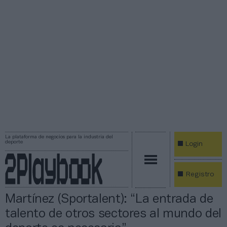
La plataforma de negocios para la industria del
deporte
Login
Registro
Martínez (Sportalent): “La entrada de
talento de otros sectores al mundo del