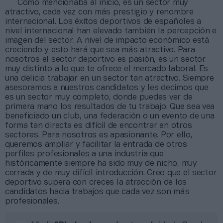
Como mencionaba al inicio, es un sector muy
atractivo, cada vez con más prestigio y renombre
internacional. Los éxitos deportivos de españoles a
nivel internacional han elevado también la percepción e
imagen del sector. A nivel de impacto económico está
creciendo y esto hará que sea más atractivo. Para
nosotros el sector deportivo es pasión, es un sector
muy distinto a lo que te ofrece el mercado laboral. Es
una delicia trabajar en un sector tan atractivo. Siempre
asesoramos a nuestros candidatos y les decimos que
es un sector muy completo, donde puedes ver de
primera mano los resultados de tu trabajo. Que sea vea
beneficiado un club, una federación o un evento de una
forma tan directa es difícil de encontrar en otros
sectores. Para nosotros es apasionante. Por ello,
queremos ampliar y facilitar la entrada de otros
perfiles profesionales a una industria que
históricamente siempre ha sido muy de nicho, muy
cerrada y de muy difícil introducción. Creo que el sector
deportivo supera con creces la atracción de los
candidatos hacia trabajos que cada vez son más
profesionales.