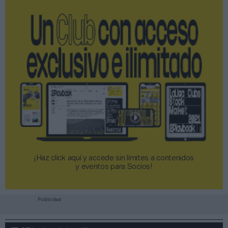
¡Haz click aquí y accede sin límites a contenidos
y eventos para Socios!​​​​​​​
Publicidad