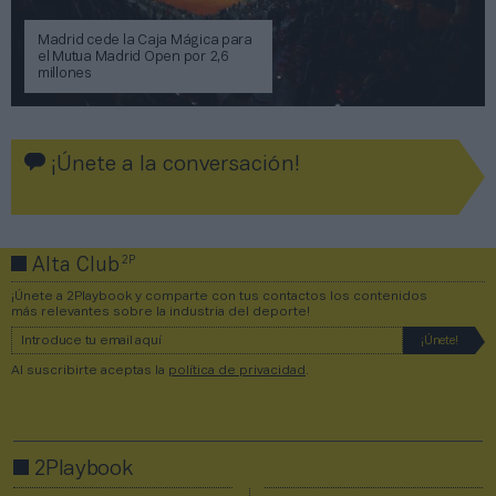
Madrid cede la Caja Mágica para
el Mutua Madrid Open por 2,6
millones
¡Únete a la conversación!
2P
Alta Club
¡Únete a 2Playbook y comparte con tus contactos los contenidos
más relevantes sobre la industria del deporte!
Al suscribirte aceptas la
política de privacidad
.
2Playbook