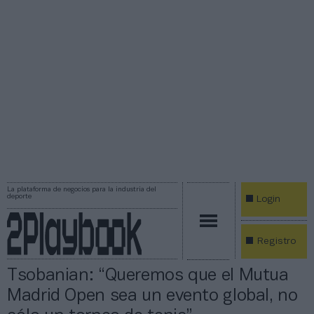
La plataforma de negocios para la industria del
deporte
Login
Registro
Tsobanian: “Queremos que el Mutua
Madrid Open sea un evento global, no