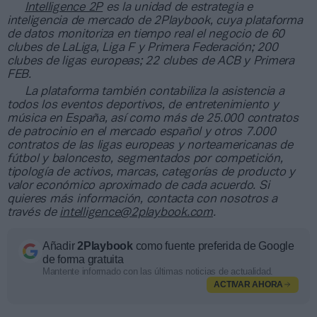
Intelligence 2P
es la unidad de estrategia e
inteligencia de mercado de 2Playbook, cuya plataforma
de datos monitoriza en tiempo real el negocio de 60
clubes de LaLiga, Liga F y Primera Federación; 200
clubes de ligas europeas; 22 clubes de ACB y Primera
FEB.
La plataforma también contabiliza la asistencia a
todos los eventos deportivos, de entretenimiento y
música en España, así como más de 25.000 contratos
de patrocinio en el mercado español y otros 7.000
contratos de las ligas europeas y norteamericanas de
fútbol y baloncesto, segmentados por competición,
tipología de activos, marcas, categorías de producto y
valor económico aproximado de cada acuerdo. Si
quieres más información, contacta con nosotros a
través de
intelligence@2playbook.com
.
Añadir
2Playbook
como fuente preferida de Google
de forma gratuita
Mantente informado con las últimas noticias de actualidad.
ACTIVAR AHORA