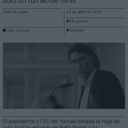
sólo un torneo de tenis”
Patricia López
22 de abril de 2025
Me gusta
Guardar
One-on-One
El presidente y CEO del torneo detalla la hoja de
ruta tras la retirada de Rafa Nadal. Las