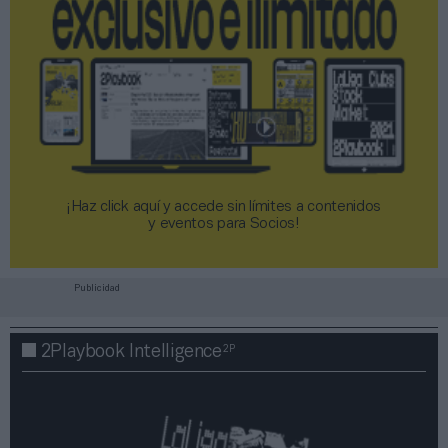
¡Haz click aquí y accede sin límites a contenidos
y eventos para Socios!​​​​​​​
Publicidad
2P
2Playbook Intelligence