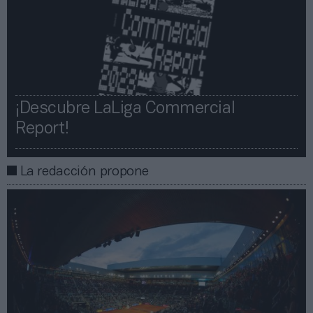
¡Descubre LaLiga Commercial
Report!​​
La redacción propone