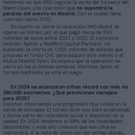
momento en que IMG negocia la venta del torneo y del
Miami Open, una operación que
no supondrá la
pérdida del evento en Madrid.
Con la ciudad tiene
contrato hasta 2030.
En cuanto se cierre la operación, IMG dejará de
operar un torneo por el que pagó cerca de 390
millones de euros entre 2022 y 2023. El consorcio
inversor Apollo y RedBird Capital Partners ha
superado la oferta de 1.000 millones de dólares que
propuso el fondo CVC para adquirir este evento y el
Mutua Madrid Open. Se espera que la operación se
cierre en las próximas semanas. Mientras tanto, el
torneo madrileño ya está en juego.
En 2024 se alcanzaron cifras récord con más de
380.000 asistentes. ¿Qué previsiones manejais
para 2025?
Venimos observando una progresión muy sólida en la
venta de entradas. El torneo está muy bien establecido
y forma parte del calendario social y deportivo de la
ciudad. En 2024 vendimos el 98% de las localidades
disponibles, y este año creemos que esa cifra se
mantendrá. A la vista de cómo van las ventas diarias,