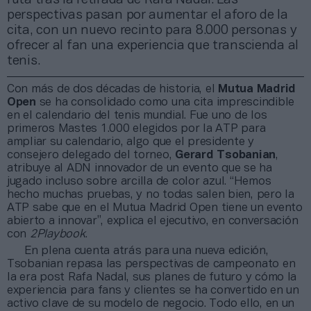
perspectivas pasan por aumentar el aforo de la
cita, con un nuevo recinto para 8.000 personas y
ofrecer al fan una experiencia que transcienda al
tenis.
Con más de dos décadas de historia, el
Mutua Madrid
Open
se ha consolidado como una cita imprescindible
en el calendario del tenis mundial. Fue uno de los
primeros Mastes 1.000 elegidos por la ATP para
ampliar su calendario, algo que el presidente y
consejero delegado del torneo,
Gerard Tsobanian
,
atribuye al ADN innovador de un evento que se ha
jugado incluso sobre arcilla de color azul. “Hemos
hecho muchas pruebas, y no todas salen bien, pero la
ATP sabe que en el Mutua Madrid Open tiene un evento
abierto a innovar”, explica el ejecutivo, en conversación
con
2Playbook
.
En plena cuenta atrás para una nueva edición,
Tsobanian repasa las perspectivas de campeonato en
la era post Rafa Nadal, sus planes de futuro y cómo la
experiencia para fans y clientes se ha convertido en un
activo clave de su modelo de negocio. Todo ello, en un