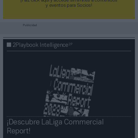
¡Haz click aquí y accede sin límites a contenidos
y eventos para Socios!​​​​​​​
Publicidad
2P
2Playbook Intelligence
¡Descubre LaLiga Commercial
Report!​​