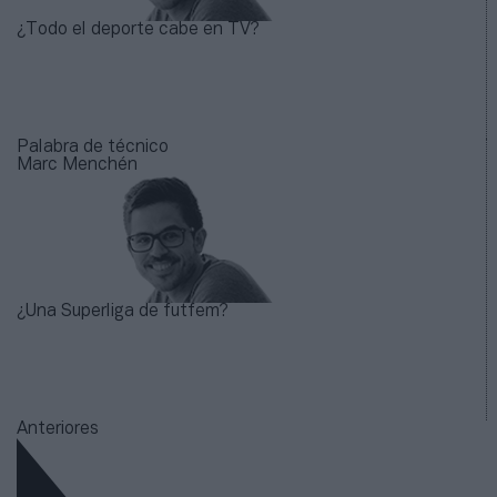
¿Todo el deporte cabe en TV?
Palabra de técnico
Marc Menchén
¿Una Superliga de futfem?
Anteriores