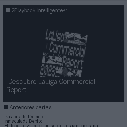
2P
2Playbook Intelligence
¡Descubre LaLiga Commercial
Report!​​
Anteriores cartas
Palabra de técnico
Inmaculada Benito
El deporte ya no es un sector, es una industria