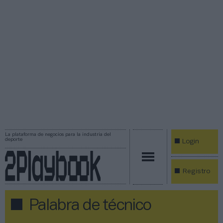
La plataforma de negocios para la industria del
deporte
Login
Registro
Palabra de técnico