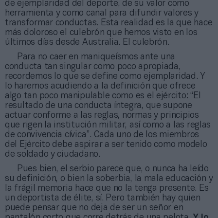
de ejemplaridad del deporte, de su valor como
herramienta y como canal para difundir valores y
transformar conductas. Esta realidad es la que hace
más doloroso el culebrón que hemos visto en los
últimos días desde Australia. El culebrón.
Para no caer en maniqueísmos ante una
conducta tan singular como poco apropiada,
recordemos lo que se define como ejemplaridad. Y
lo haremos acudiendo a la definición que ofrece
algo tan poco manipulable como es el ejército: “El
resultado de una conducta íntegra, que supone
actuar conforme a las reglas, normas y principios
que rigen la institución militar, así como a las reglas
de convivencia cívica”. Cada uno de los miembros
del Ejército debe aspirar a ser tenido como modelo
de soldado y ciudadano.
Pues bien, el serbio parece que, o nunca ha leído
su definición, o bien la soberbia, la mala educación y
la frágil memoria hace que no la tenga presente. Es
un deportista de élite, sí. Pero también hay quien
puede pensar que no deja de ser un señor en
pantalón corto que corre detrás de una pelota.
Y lo