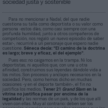
sociedad justa y sostenible
Para no mencionar a Nadal, del que nadie
cuestiona su talla como deportista o su valor como
persona -estos días, como casi siempre con una
profunda humildad, junto a otros compañeros de
competición, nos regaló un nuevo episodio de saber
estar-, recurriré a un personaje que espero nadie
cuestione.
Séneca decía: “El camino de la doctrina
es largo; breve y eficaz, el del ejemplo”
.
Pues eso: no caigamos en la trampa. Ni los
deportistas, ni aquellos que, con una u otra
afinidad, construimos sus leyendas dándole vida a
los mitos. Son procesos y anclajes necesarios en la
sociedad. Pero, como hemos dicho en muchas
ocasiones -y en el deporte también-, el fin no
justifica los medios.
Tener 21
Grand Slam
en la
vitrina no justifica pasar por encima de la
legalidad
y las normas de un país, y de los que allí
viven con ellas. Muy al contrario: deben ser los