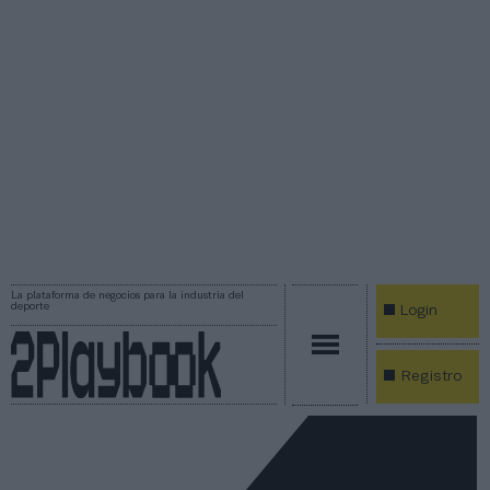
La plataforma de negocios para la industria del
deporte
Login
Registro