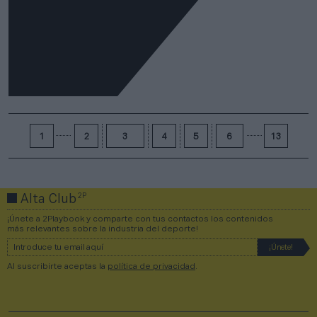
1
2
3
4
5
6
13
2P
Alta Club
¡Únete a 2Playbook y comparte con tus contactos los contenidos
más relevantes sobre la industria del deporte!
Al suscribirte aceptas la
política de privacidad
.