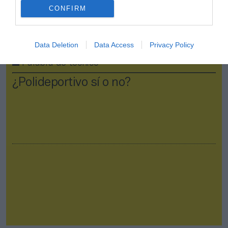
CONFIRM
Data Deletion
Data Access
Privacy Policy
Palabra de técnico
¿Polideportivo sí o no?