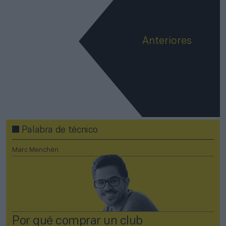
Anteriores
Palabra de técnico
Marc Menchén
Por qué comprar un club