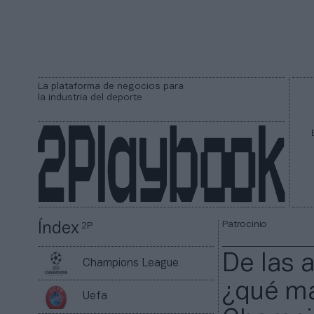
La plataforma de negocios para
la industria del deporte
Patrocinio
Índex
2P
De las 
Champions League
¿qué ma
Uefa