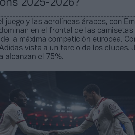
ons 2025-2026?
el juego y las aerolíneas árabes, con Em
dominan en el frontal de las camisetas 
 de la máxima competición europea. C
Adidas viste a un tercio de los clubes. 
a alcanzan el 75%.