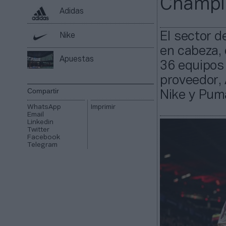
Champi
Adidas
El sector d
Nike
en cabeza, 
Apuestas
36 equipos
proveedor, 
Compartir
Nike y Pum
WhatsApp
Imprimir
Email
Linkedin
Twitter
Facebook
Telegram