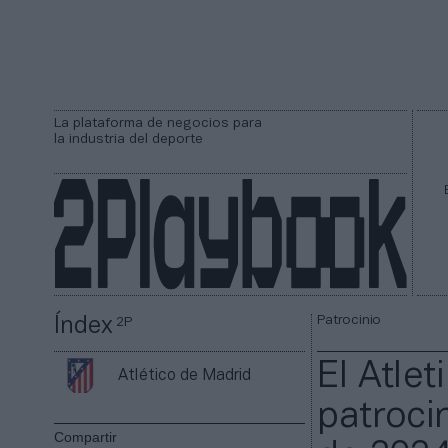
La plataforma de negocios para
la industria del deporte
Patrocinio
Índex
2P
El Atle
Atlético de Madrid
patroci
Compartir