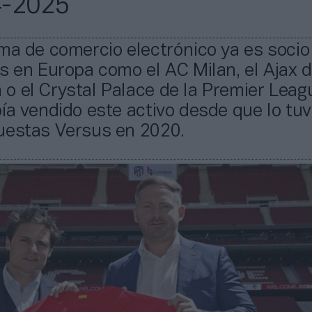
4-2025
ma de comercio electrónico ya es socio
s en Europa como el AC Milan, el Ajax 
 el Crystal Palace de la Premier Leagu
ía vendido este activo desde que lo tuv
uestas Versus en 2020.