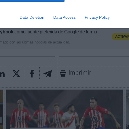
pología de activos, marcas, categorías de producto y
ximado de cada acuerdo. Si quieres más informació
Data Deletion
Data Access
Privacy Policy
osotros a través de intelligence@2playbook.com.
aybook
como fuente preferida de Google de forma
ACTIVA
mado con las últimas noticias de actualidad.
Imprimir