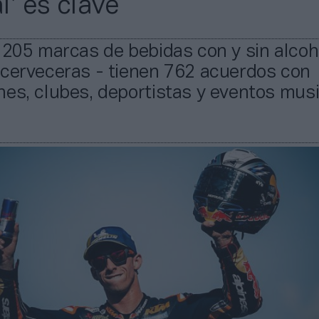
al’ es clave
 205 marcas de bebidas con y sin alcoh
 cerveceras - tienen 762 acuerdos con
es, clubes, deportistas y eventos mus