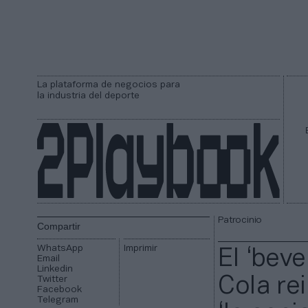
La plataforma de negocios para
la industria del deporte
Patrocinio
Compartir
WhatsApp
Imprimir
El ‘beve
Email
Linkedin
Twitter
Cola re
Facebook
Telegram