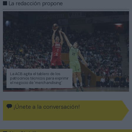
La redacción propone
La ACB agita el tablero de los
patrocinios técnicos para exprimir
el negocio de ‘merchandising’
¡Únete a la conversación!