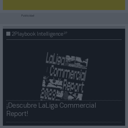
Publicidad
2P
2Playbook Intelligence
¡Descubre LaLiga Commercial
Report!​​