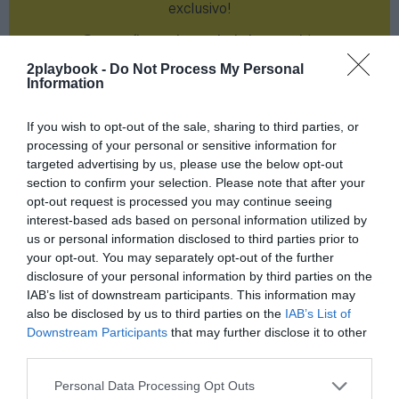
exclusivo!
¡Suscríbete!
Inicia sesión
2playbook -
Do Not Process My Personal
Information
If you wish to opt-out of the sale, sharing to third parties, or
Compartir
processing of your personal or sensitive information for
targeted advertising by us, please use the below opt-out
Imprimir
section to confirm your selection. Please note that after your
opt-out request is processed you may continue seeing
Índex
2P
interest-based ads based on personal information utilized by
us or personal information disclosed to third parties prior to
your opt-out. You may separately opt-out of the further
Nike
disclosure of your personal information by third parties on the
IAB’s list of downstream participants. This information may
Adidas
also be disclosed by us to third parties on the
IAB’s List of
Downstream Participants
that may further disclose it to other
LaLiga
third parties.
Personal Data Processing Opt Outs