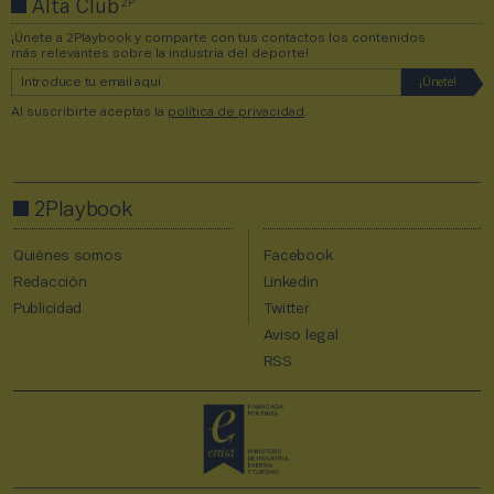
2P
Alta Club
¡Únete a 2Playbook y comparte con tus contactos los contenidos
más relevantes sobre la industria del deporte!
Al suscribirte aceptas la
política de privacidad
.
2Playbook
Quiénes somos
Facebook
Redacción
Linkedin
Publicidad
Twitter
Aviso legal
RSS