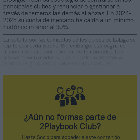
principales clubes y renunciar o gestionar a
través de terceros las demás alianzas. En 2024-
2025 su cuota de mercado ha caído a un mínimo
histórico inferior al 30%.
La batalla por las camisetas de los clubes de LaLiga se
repite casi cada verano. Sin embargo, esa pugna es
menos intensa desde hace varias temporadas. Las
marcas tienen atados sus principales contratos a
medio y largo plazo, y, salvo excepciones, las
¿Aún no formas parte de
2Playbook Club?
¡Hazte Socio para acceder a este contenido