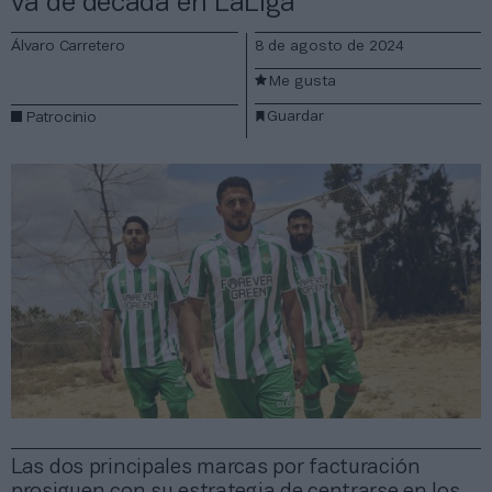
va de década en LaLiga
Álvaro Carretero
8 de agosto de 2024
Me gusta
Guardar
Patrocinio
Las dos principales marcas por facturación
prosiguen con su estrategia de centrarse en los