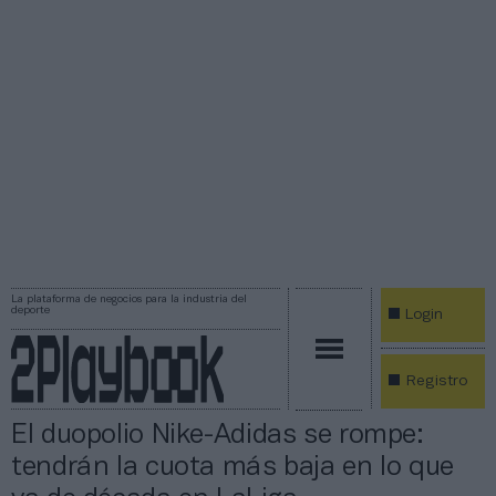
La plataforma de negocios para la industria del
deporte
Login
Registro
El duopolio Nike-Adidas se rompe:
tendrán la cuota más baja en lo que