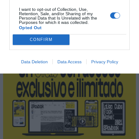
I want to opt-out of Collection, Use,
Retention, Sale, and/or Sharing of my
Personal Data that Is Unrelated with the
Purposes for which it was collected.
Publicidad
Opted Out
CONFIRM
2P
2Playbook Club
Data Deletion
Data Access
Privacy Policy