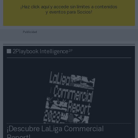
¡Haz click aquí y accede sin límites a contenidos
y eventos para Socios!​​​​​​​
Publicidad
2P
2Playbook Intelligence
¡Descubre LaLiga Commercial