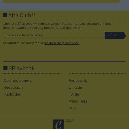
2P
Alta Club
¡Únete a 2Playbook y comparte con tus contactos los contenidos
más relevantes sobre la industria del deporte!
Al suscribirte aceptas la
política de privacidad
.
2Playbook
Quiénes somos
Facebook
Redacción
Linkedin
Publicidad
Twitter
Aviso legal
RSS