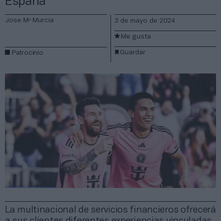
España
Jose Mª Murcia
3 de mayo de 2024
Me gusta
Guardar
Patrocinio
La multinacional de servicios financieros ofrecerá
a sus clientes diferentes experiencias vinculadas