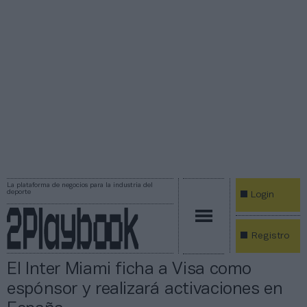
La plataforma de negocios para la industria del
deporte
Login
Registro
El Inter Miami ficha a Visa como
espónsor y realizará activaciones en