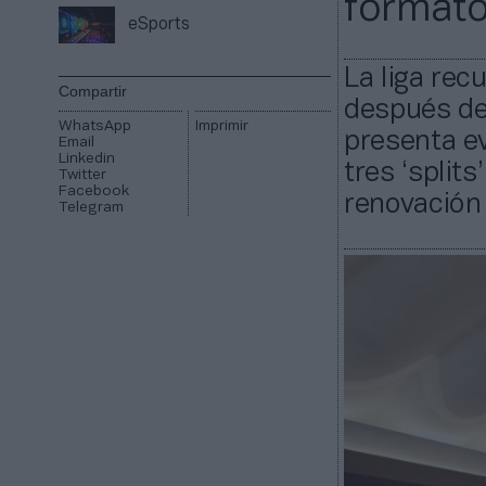
formato 
eSports
La liga rec
Compartir
después de
WhatsApp
Imprimir
presenta e
Email
Linkedin
tres ‘splits
Twitter
Facebook
renovación
Telegram