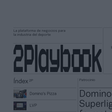
La plataforma de negocios para
la industria del deporte
Patrocinio
Índex
2P
Domino'
Domino's Pizza
Superli
LVP