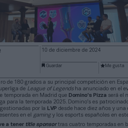
o
10 de diciembre de 2024
Guardar
Me gusta
iro de 180 grados a su principal competición en Esp
uperliga de
League of Legends
ha anunciado en el e
de temporada en Madrid que
Domino's Pizza
será el 
iga para la temporada 2025. Domino's es patrocinado
gestionadas por la
LVP
desde hace diez años y una 
esentes en el
gaming
y los esports españoles en este
ve a tener
title sponsor
tras cuatro temporadas en b