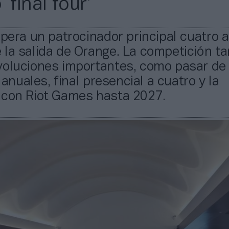
‘final four’
upera un patrocinador principal cuatro 
 la salida de Orange. La competición t
voluciones importantes, como pasar de
’ anuales, final presencial a cuatro y la
 con Riot Games hasta 2027.