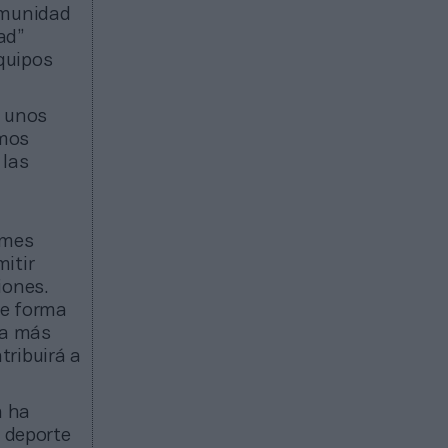
omunidad
ad”
quipos
e unos
amos
 las
ames
itir
iones.
de forma
ta más
tribuirá a
n ha
 deporte