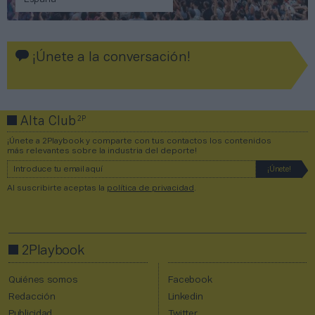
España
¡Únete a la conversación!
2P
Alta Club
¡Únete a 2Playbook y comparte con tus contactos los contenidos
más relevantes sobre la industria del deporte!
Al suscribirte aceptas la
política de privacidad
.
2Playbook
Quiénes somos
Facebook
Redacción
Linkedin
Publicidad
Twitter