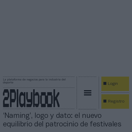
La plataforma de negocios para la industria del
deporte
Login
Registro
‘Naming’, logo y dato: el nuevo
equilibrio del patrocinio de festivales