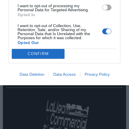
I want to opt-out of processing my
Personal Data for Targeted Advertising.
Opted In
I want to opt-out of Collection, Use,
Retention, Sale, and/or Sharing of my
Personal Data that Is Unrelated with the
Purposes for which it was collected.
¡Haz click aquí y accede sin límites a contenidos
Opted Out
y eventos para Socios!​​​​​​​
CONFIRM
Publicidad
Data Deletion
Data Access
Privacy Policy
2P
2Playbook Intelligence