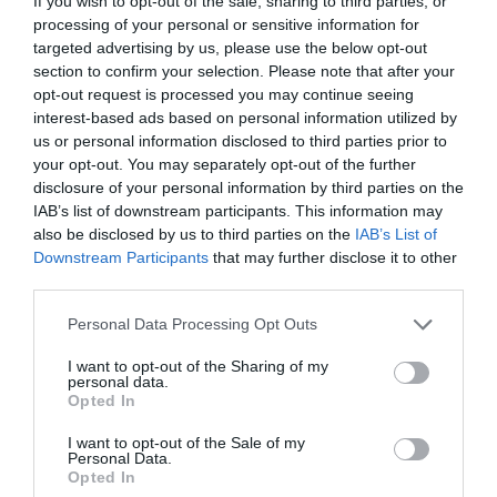
If you wish to opt-out of the sale, sharing to third parties, or
processing of your personal or sensitive information for
targeted advertising by us, please use the below opt-out
section to confirm your selection. Please note that after your
Compartir
opt-out request is processed you may continue seeing
interest-based ads based on personal information utilized by
Imprimir
us or personal information disclosed to third parties prior to
your opt-out. You may separately opt-out of the further
disclosure of your personal information by third parties on the
IAB’s list of downstream participants. This information may
Publicidad
also be disclosed by us to third parties on the
IAB’s List of
Downstream Participants
that may further disclose it to other
third parties.
2P
2Playbook Club
Personal Data Processing Opt Outs
I want to opt-out of the Sharing of my
personal data.
Opted In
I want to opt-out of the Sale of my
Personal Data.
Opted In