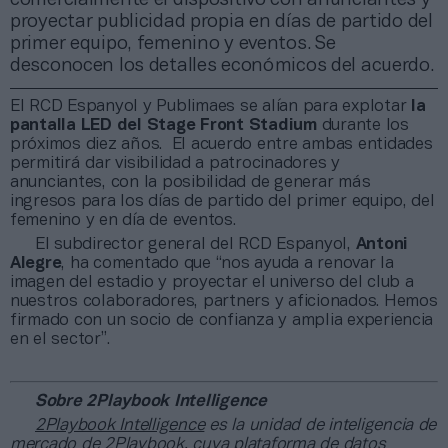
proyectar publicidad propia en días de partido del
primer equipo, femenino y eventos. Se
desconocen los detalles económicos del acuerdo.
El RCD Espanyol y Publimaes se alían para explotar
la
pantalla LED del Stage Front Stadium
durante los
próximos diez años. El acuerdo entre ambas entidades
permitirá dar visibilidad a patrocinadores y
anunciantes, con la posibilidad de generar más
ingresos para los días de partido del primer equipo, del
femenino y en día de eventos.
El subdirector general del RCD Espanyol,
Antoni
Alegre
, ha comentado que “nos ayuda a renovar la
imagen del estadio y proyectar el universo del club a
nuestros colaboradores, partners y aficionados. Hemos
firmado con un socio de confianza y amplia experiencia
en el sector”.
Sobre 2Playbook Intelligence
2Playbook Intelligence
es la unidad de inteligencia de
mercado de 2Playbook, cuya plataforma de datos