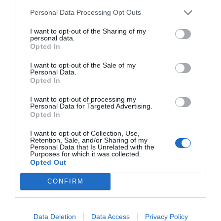
Personal Data Processing Opt Outs
RCD Espanyol
I want to opt-out of the Sharing of my
personal data.
Opted In
Publicidad
I want to opt-out of the Sale of my
Personal Data.
Opted In
2P
2Playbook Club
I want to opt-out of processing my
Personal Data for Targeted Advertising.
Opted In
I want to opt-out of Collection, Use,
Retention, Sale, and/or Sharing of my
Personal Data that Is Unrelated with the
Purposes for which it was collected.
Opted Out
CONFIRM
Data Deletion
Data Access
Privacy Policy