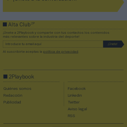
2P
Alta Club
¡Únete a 2Playbook y comparte con tus contactos los contenidos
más relevantes sobre la industria del deporte!
Al suscribirte aceptas la
política de privacidad
.
2Playbook
Quiénes somos
Facebook
Redacción
Linkedin
Publicidad
Twitter
Aviso legal
RSS