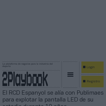
La plataforma de negocios para la industria del
deporte
Login
Registro
El RCD Espanyol se alía con Publimaes
para explotar la pantalla LED de su