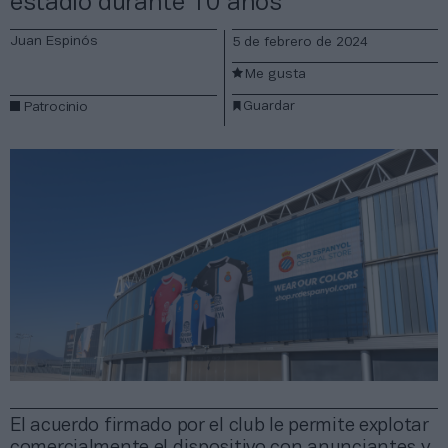
estadio durante 10 años
Juan Espinós
5 de febrero de 2024
Me gusta
Guardar
Patrocinio
El acuerdo firmado por el club le permite explotar
comercialmente el dispositivo con anunciantes y