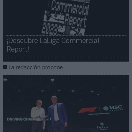
¡Descubre LaLiga Commercial
Report!​​
La redacción propone