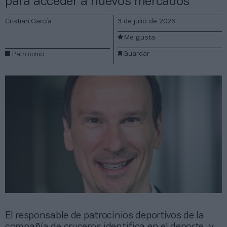
para acceder a nuevos mercados”
Cristian García
3 de julio de 2026
Me gusta
Guardar
Patrocinio
El responsable de patrocinios deportivos de la
compañía de cruceros identifica en el deporte, y