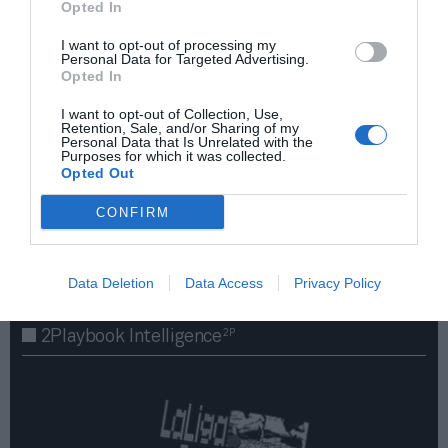
Opted In
I want to opt-out of processing my
Personal Data for Targeted Advertising.
Opted In
I want to opt-out of Collection, Use,
Retention, Sale, and/or Sharing of my
Personal Data that Is Unrelated with the
Purposes for which it was collected.
Opted Out
¡Haz click aquí y accede sin límites a contenidos
y eventos para Socios!​​​​​​​
CONFIRM
Publicidad
Data Deletion
Data Access
Privacy Policy
2P
2Playbook Intelligence