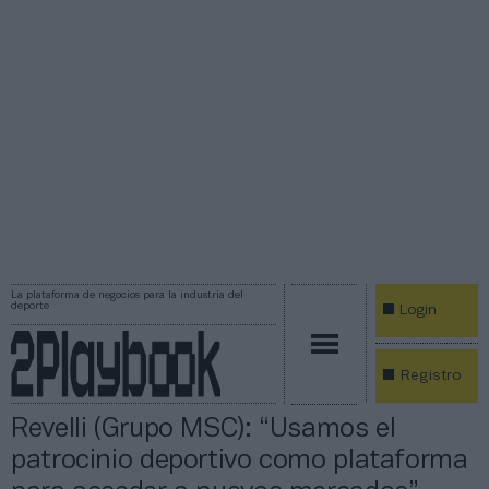
La plataforma de negocios para la industria del
deporte
Login
Registro
Revelli (Grupo MSC): “Usamos el
patrocinio deportivo como plataforma