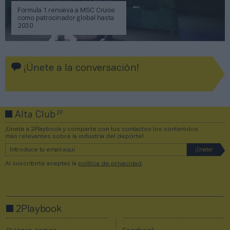
Formula 1 renueva a MSC Cruise
como patrocinador global hasta
2030
¡Únete a la conversación!
2P
Alta Club
¡Únete a 2Playbook y comparte con tus contactos los contenidos
más relevantes sobre la industria del deporte!
Al suscribirte aceptas la
política de privacidad
.
2Playbook