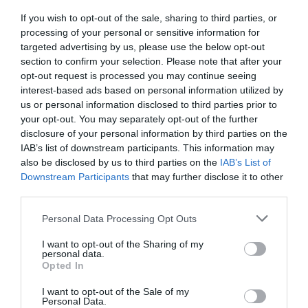
¡Suscríbete!
Inicia sesión
If you wish to opt-out of the sale, sharing to third parties, or
processing of your personal or sensitive information for
targeted advertising by us, please use the below opt-out
section to confirm your selection. Please note that after your
opt-out request is processed you may continue seeing
Compartir
interest-based ads based on personal information utilized by
us or personal information disclosed to third parties prior to
Imprimir
your opt-out. You may separately opt-out of the further
disclosure of your personal information by third parties on the
IAB’s list of downstream participants. This information may
also be disclosed by us to third parties on the
IAB’s List of
Publicidad
Downstream Participants
that may further disclose it to other
third parties.
2P
2Playbook Club
Personal Data Processing Opt Outs
I want to opt-out of the Sharing of my
personal data.
Opted In
I want to opt-out of the Sale of my
Personal Data.