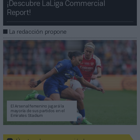
¡Descubre LaLiga Commercial
Report!​​
La redacción propone
El Arsenal femenino jugará la
mayoría de sus partidos en el
Emirates Stadium