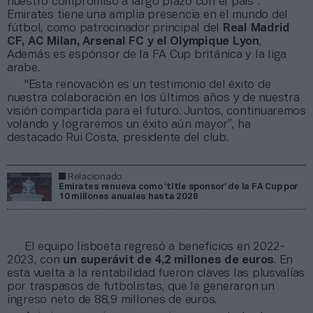
nuestro compromiso a largo plazo con el país”.
Emirates tiene una amplia presencia en el mundo del
fútbol, como patrocinador principal del
Real Madrid
CF, AC Milan, Arsenal FC y el Olympique Lyon
,
Además es espónsor de la FA Cup británica y la liga
arabe.
"Esta renovación es un testimonio del éxito de
nuestra colaboración en los últimos años y de nuestra
visión compartida para el futuro. Juntos, continuaremos
volando y lograremos un éxito aún mayor”, ha
destacado Rui Costa, presidente del club.
Relacionado
Emirates renueva como ‘title sponsor’ de la FA Cup por
10 millones anuales hasta 2028
El equipo lisboeta regresó a beneficios en 2022-
2023, con
un superávit de 4,2 millones de euros
. En
esta vuelta a la rentabilidad fueron claves las plusvalías
por traspasos de futbolistas, que le generaron un
ingreso neto de 88,9 millones de euros.