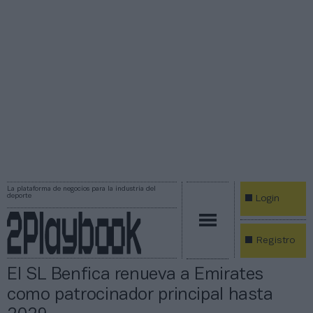
La plataforma de negocios para la industria del
deporte
Login
Registro
El SL Benfica renueva a Emirates
como patrocinador principal hasta