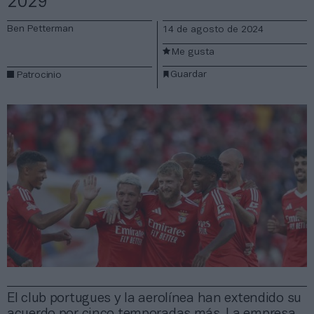
2029
Ben Petterman
14 de agosto de 2024
Me gusta
Guardar
Patrocinio
El club portugues y la aerolínea han extendido su
acuerdo por cinco temporadas más. La empresa