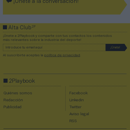
¡Únete a la conversación!
2P
Alta Club
¡Únete a 2Playbook y comparte con tus contactos los contenidos
más relevantes sobre la industria del deporte!
Al suscribirte aceptas la
política de privacidad
.
2Playbook
Quiénes somos
Facebook
Redacción
Linkedin
Publicidad
Twitter
Aviso legal
RSS