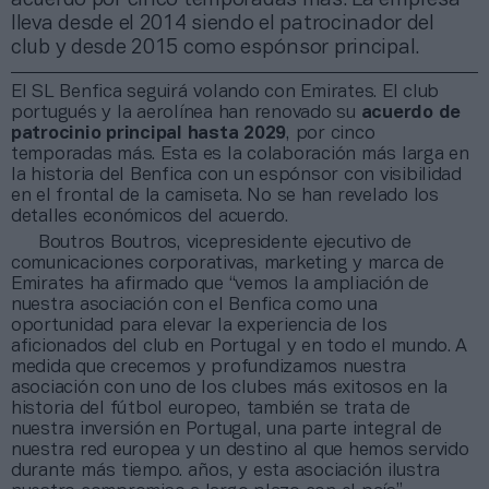
lleva desde el 2014 siendo el patrocinador del
club y desde 2015 como espónsor principal.
El SL Benfica seguirá volando con Emirates. El club
portugués y la aerolínea han renovado su
acuerdo de
patrocinio principal hasta 2029
, por cinco
temporadas más. Esta es la colaboración más larga en
la historia del Benfica con un espónsor con visibilidad
en el frontal de la camiseta. No se han revelado los
detalles económicos del acuerdo.
Boutros Boutros, vicepresidente ejecutivo de
comunicaciones corporativas, marketing y marca de
Emirates ha afirmado que “vemos la ampliación de
nuestra asociación con el Benfica como una
oportunidad para elevar la experiencia de los
aficionados del club en Portugal y en todo el mundo. A
medida que crecemos y profundizamos nuestra
asociación con uno de los clubes más exitosos en la
historia del fútbol europeo, también se trata de
nuestra inversión en Portugal, una parte integral de
nuestra red europea y un destino al que hemos servido
durante más tiempo. años, y esta asociación ilustra