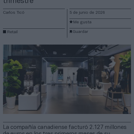
trimestre
Carlos Ticó
5 de junio de 2026
Me gusta
Guardar
Retail
La compañía canadiense facturó 2.127 millones
de euros en los tres primeros meses de su