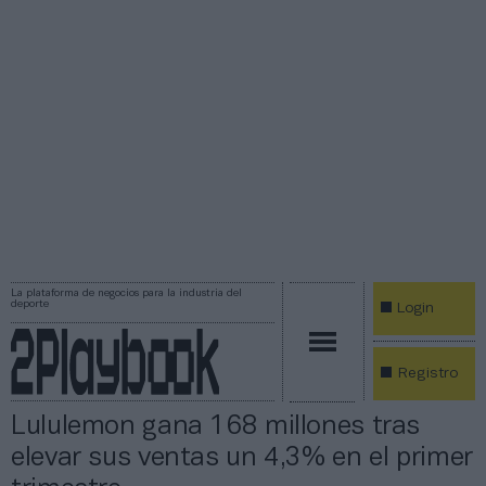
La plataforma de negocios para la industria del
deporte
Login
Registro
Lululemon gana 168 millones tras
elevar sus ventas un 4,3% en el primer