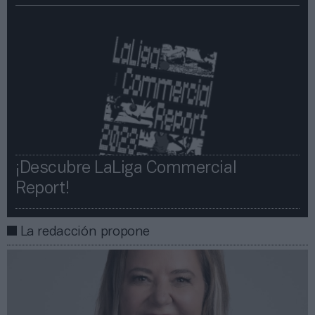
¡Descubre LaLiga Commercial
Report!​​
La redacción propone