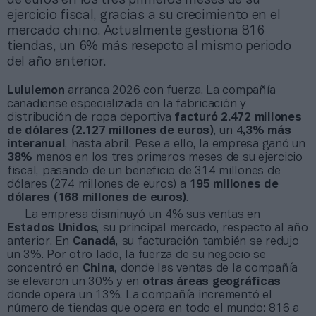
ejercicio fiscal, gracias a su crecimiento en el
mercado chino. Actualmente gestiona 816
tiendas, un 6% más resepcto al mismo periodo
del año anterior.
Lululemon
arranca 2026 con fuerza. La compañía
canadiense especializada en la fabricación y
distribución de ropa deportiva
facturó 2.472 millones
de dólares (2.127 millones de euros)
, un 4
,3% más
interanual
, hasta abril. Pese a ello, la empresa ganó un
38%
menos en los tres primeros meses de su ejercicio
fiscal, pasando de un beneficio de 314 millones de
dólares (274 millones de euros) a
195 millones de
dólares (168 millones de euros)
.
La empresa disminuyó un 4% sus ventas en
Estados Unidos
, su principal mercado, respecto al año
anterior. En
Canadá
, su facturación también se redujo
un 3%. Por otro lado, la fuerza de su negocio se
concentró en
China
, donde las ventas de la compañía
se elevaron un 30% y en
otras áreas geográficas
donde opera un 13%. La compañía incrementó el
número de tiendas que opera en todo el mundo: 816 a