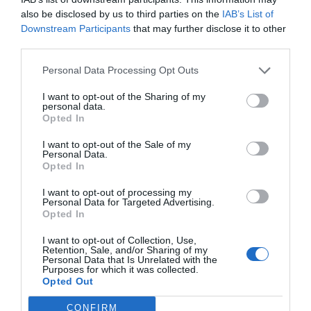
also be disclosed by us to third parties on the
IAB’s List of
Compartir
Downstream Participants
that may further disclose it to other
third parties.
Imprimir
Personal Data Processing Opt Outs
Índex
2P
I want to opt-out of the Sharing of my
personal data.
Opted In
Nike
I want to opt-out of the Sale of my
Personal Data.
Opted In
Publicidad
I want to opt-out of processing my
Personal Data for Targeted Advertising.
Opted In
2P
2Playbook Club
I want to opt-out of Collection, Use,
Retention, Sale, and/or Sharing of my
Personal Data that Is Unrelated with the
Purposes for which it was collected.
Opted Out
CONFIRM