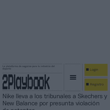
La plataforma de negocios para la industria del
deporte
Login
Registro
Nike lleva a los tribunales a Skechers y
New Balance por presunta violación