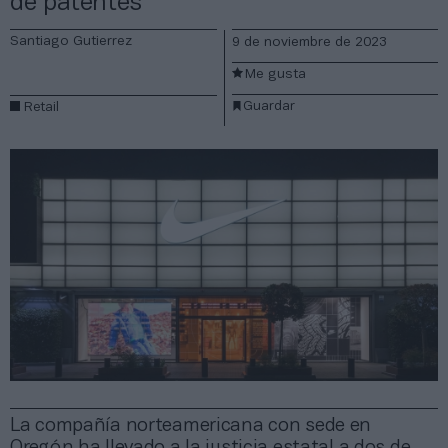
de patentes
Santiago Gutierrez
9 de noviembre de 2023
Me gusta
Guardar
Retail
La compañía norteamericana con sede en
Oregón ha llevado a la justicia estatal a dos de