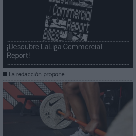
¡Descubre LaLiga Commercial
Report!​​
La redacción propone