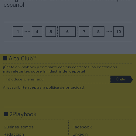
español
1
4
5
6
7
8
10
2P
Alta Club
¡Únete a 2Playbook y comparte con tus contactos los contenidos
más relevantes sobre la industria del deporte!
Al suscribirte aceptas la
política de privacidad
.
2Playbook
Quiénes somos
Facebook
Redacción
Linkedin