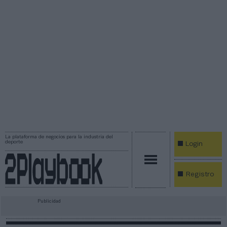
La plataforma de negocios para la industria del
deporte
Login
Registro
Publicidad