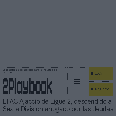
La plataforma de negocios para la industria del
deporte
Login
Registro
El AC Ajaccio de Ligue 2, descendido a
Sexta División ahogado por las deudas