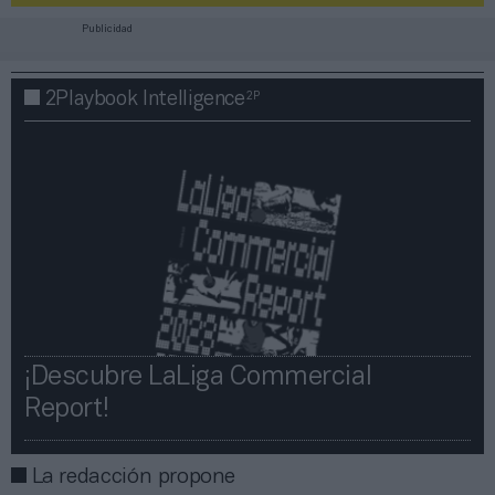
Publicidad
2P
2Playbook Intelligence
¡Descubre LaLiga Commercial
Report!​​
La redacción propone