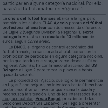
participar en alguna categoría nacional. Por ello,
pasará al fútbol amateur en Régional 1.
La
crisis del fútbol francés
abarca a la liga, pero
también a los clubes. El
AC Ajaccio
pasará
del fútbol
profesional al amateur
con dos meses de diferencia.
De Ligue 2 (Segunda División) a Régional 1,
sexta
categoría
. Arrastra una
deuda de 13 millones
de
euros, según
Corse Matin
.
La
DNCG
, el órgano de control económico del
fútbol francés, ha sancionado al club corso con la
prohibición de participar en alguna categoría nacional,
por lo que tendrá que reorganizarse desde el fútbol
regional. Además, ha confirmado el ascenso del
US
Bologne
a Ligue 2 para tomar la plaza que había
quedado vacante.
La propiedad del Ajaccio, que logró la permanencia
en Ligue 2 con holgura, ha intentado hasta última hora
poder encontrar un inversor que asuma la deuda y
reconduzca la situación.
Uno de los interesados fue el
abogado catalán,
Arnau Baqué
, presidente de las
Secciones Deportivas Espanyol. Se llegó a presentar