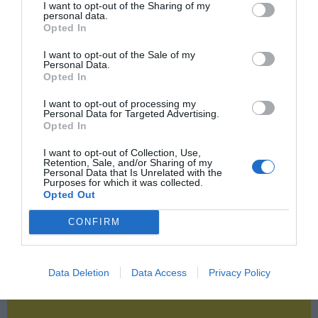
I want to opt-out of the Sharing of my
personal data.
Opted In
2P
2Playbook Club
I want to opt-out of the Sale of my
Personal Data.
Opted In
I want to opt-out of processing my
Personal Data for Targeted Advertising.
Opted In
I want to opt-out of Collection, Use,
Retention, Sale, and/or Sharing of my
Personal Data that Is Unrelated with the
Purposes for which it was collected.
Opted Out
CONFIRM
Data Deletion
Data Access
Privacy Policy
¡Haz click aquí y accede sin límites a contenidos
y eventos para Socios!​​​​​​​