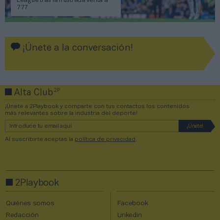
League tras la frustrada venta a
777
¡Únete a la conversación!
2P
Alta Club
¡Únete a 2Playbook y comparte con tus contactos los contenidos
más relevantes sobre la industria del deporte!
Al suscribirte aceptas la
política de privacidad
.
2Playbook
Quiénes somos
Facebook
Redacción
Linkedin