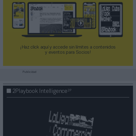
¡Haz click aquí y accede sin límites a contenidos
y eventos para Socios!​​​​​​​
Publicidad
2P
2Playbook Intelligence