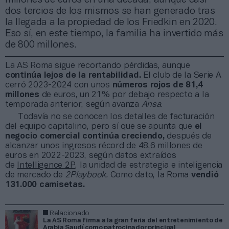
dos tercios de los mismos se han generado tras
la llegada a la propiedad de los Friedkin en 2020.
Eso sí, en este tiempo, la familia ha invertido más
de 800 millones.
La AS Roma sigue recortando pérdidas, aunque
continúa lejos de la rentabilidad.
El club de la Serie A
cerró 2023-2024 con unos
números rojos de 81,4
millones
de euros, un 21% por debajo respecto a la
temporada anterior, según avanza
Ansa
.
Todavía no se conocen los detalles de facturación
del equipo capitalino, pero sí que se apunta que
el
negocio comercial continúa creciendo,
después de
alcanzar unos ingresos récord de 48,6 millones de
euros en 2022-2023, según datos extraídos
de
Intelligence 2P
, la unidad de estrategia e inteligencia
de mercado de
2Playbook.
Como dato, la Roma
vendió
131.000 camisetas.
Relacionado
La AS Roma firma a la gran feria del entretenimiento de
Arabia Saudí como patrocinador principal