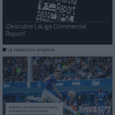
¡Descubre LaLiga Commercial
Report!​​
La redacción propone
El dueño de la AS Roma compra
el Everton FC de la Premier