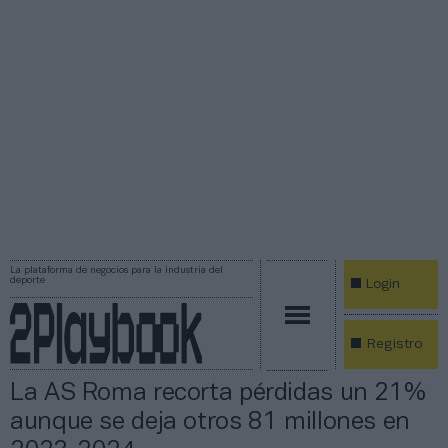
La plataforma de negocios para la industria del
deporte
Login
Registro
La AS Roma recorta pérdidas un 21%
aunque se deja otros 81 millones en