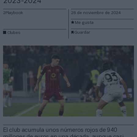
2023-2024
2Playbook
28 de noviembre de 2024
Me gusta
Guardar
Clubes
El club acumula unos números rojos de 940
millones de euros en una década, aunque casi