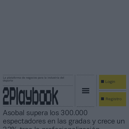
La plataforma de negocios para la industria del
deporte
Login
Registro
Asobal supera los 300.000
espectadores en las gradas y crece un