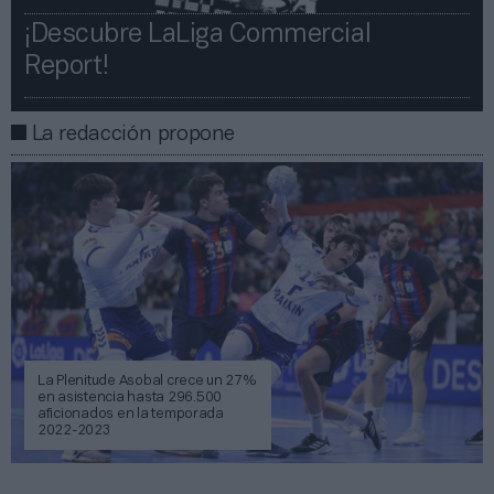
¡Descubre LaLiga Commercial
Report!​​
La redacción propone
La Plenitude Asobal crece un 27%
en asistencia hasta 296.500
aficionados en la temporada
2022-2023