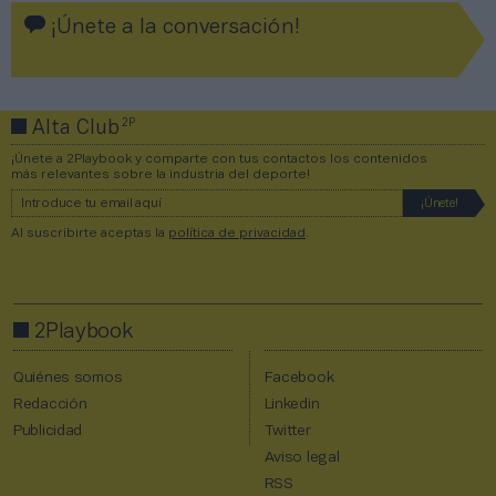
¡Únete a la conversación!
2P
Alta Club
¡Únete a 2Playbook y comparte con tus contactos los contenidos
más relevantes sobre la industria del deporte!
Al suscribirte aceptas la
política de privacidad
.
2Playbook
Quiénes somos
Facebook
Redacción
Linkedin
Publicidad
Twitter
Aviso legal
RSS