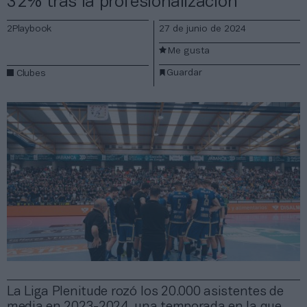
32% tras la profesionalización
2Playbook
27 de junio de 2024
Me gusta
Guardar
Clubes
La Liga Plenitude rozó los 20.000 asistentes de
media en 2023-2024, una temporada en la que