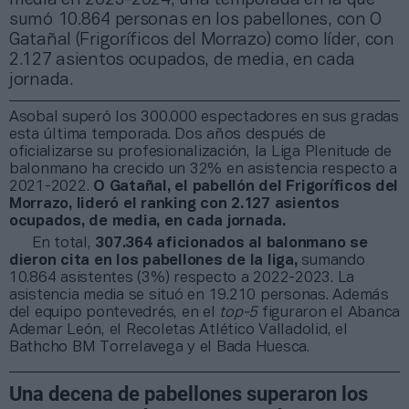
sumó 10.864 personas en los pabellones, con O
Gatañal (Frigoríficos del Morrazo) como líder, con
2.127 asientos ocupados, de media, en cada
jornada.
Asobal superó los 300.000 espectadores en sus gradas
esta última temporada. Dos años después de
oficializarse su profesionalización, la Liga Plenitude de
balonmano ha crecido un 32% en asistencia respecto a
2021-2022.
O Gatañal, el pabellón del Frigoríficos del
Morrazo, lideró el ranking con 2.127 asientos
ocupados, de media, en cada jornada.
En total,
307.364 aficionados al balonmano se
dieron cita en los pabellones de la liga,
sumando
10.864 asistentes (3%) respecto a 2022-2023. La
asistencia media se situó en 19.210 personas. Además
del equipo pontevedrés, en el
top-5
figuraron el Abanca
Ademar León, el Recoletas Atlético Valladolid, el
Bathcho BM Torrelavega y el Bada Huesca.