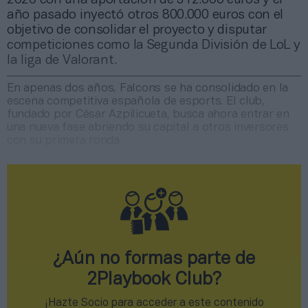
año pasado inyectó otros 800.000 euros con el
objetivo de consolidar el proyecto y disputar
competiciones como la Segunda División de LoL y
la liga de Valorant.
En apenas dos años, Falcons se ha consolidado en la
escena competitiva española de esports. El club,
fundado por César Azpilicueta, busca ahora entrar en
una nueva fase abriendo su capital a otros inversores
con su primera ronda
¿Aún no formas parte de
2Playbook Club?
¡Hazte Socio para acceder a este contenido