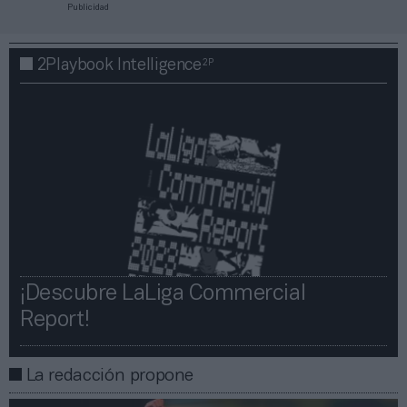
Publicidad
2P
2Playbook Intelligence
¡Descubre LaLiga Commercial
Report!​​
La redacción propone