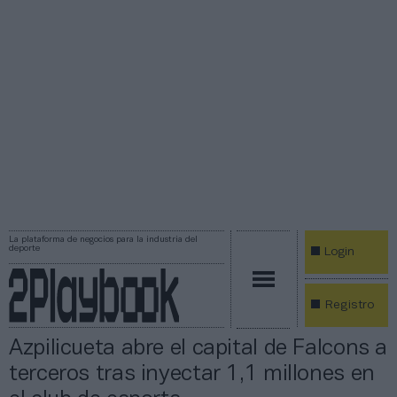
La plataforma de negocios para la industria del
deporte
Login
Registro
Azpilicueta abre el capital de Falcons a
terceros tras inyectar 1,1 millones en