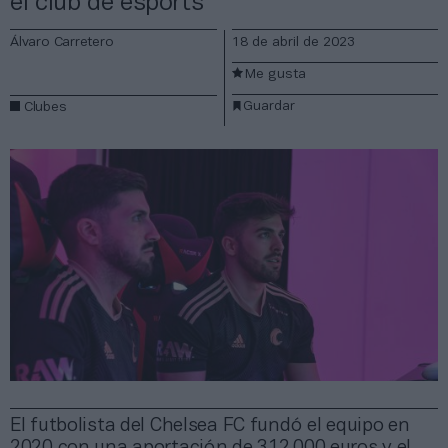
el club de esports
Álvaro Carretero
18 de abril de 2023
Me gusta
Guardar
Clubes
El futbolista del Chelsea FC fundó el equipo en
2020 con una aportación de 312.000 euros y el