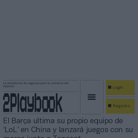
La plataforma de negocios para la industria del
deporte
Login
Registro
El Barça ultima su propio equipo de
‘LoL’ en China y lanzará juegos con su