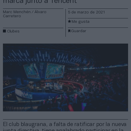
marca junto a Tencent
Marc Menchén / Álvaro
5 de marzo de 2021
Carretero
Me gusta
Guardar
Clubes
El club blaugrana, a falta de ratificar por la nueva
junta directiva, tiene apalabrado participar en la