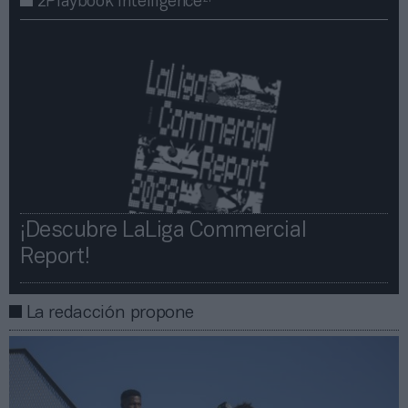
2Playbook Intelligence
¡Descubre LaLiga Commercial
Report!​​
La redacción propone