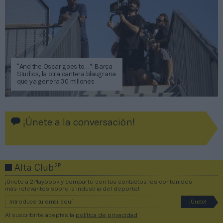
“And the Oscar goes to…”: Barça
Studios, la otra cantera blaugrana
que ya genera 30 millones
¡Únete a la conversación!
2P
Alta Club
¡Únete a 2Playbook y comparte con tus contactos los contenidos
más relevantes sobre la industria del deporte!
Al suscribirte aceptas la
política de privacidad
.