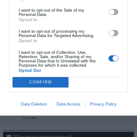
I want to opt-out of the Sale of my
Personal Data.
Opted In
I want to opt-out of processing my
Personal Data for Targeted Advertising.
Opted In
I want to opt-out of Collection, Use,
Retention, Sale, and/or Sharing of my
Personal Data that Is Unrelated with the
Purposes for which it was collected.
Opted Out
CONFIRM
¡Haz click aquí y accede sin límites a contenidos
y eventos para Socios!​​​​​​​
Data Deletion
Data Access
Privacy Policy
Publicidad
2P