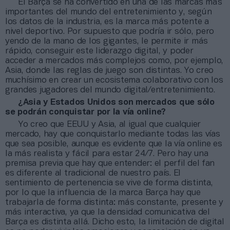
El Barça se ha convertido en una de las marcas más
importantes del mundo del entretenimiento y, según
los datos de la industria, es la marca más potente a
nivel deportivo. Por supuesto que podría ir sólo, pero
yendo de la mano de los gigantes, le permite ir más
rápido, conseguir este liderazgo digital, y poder
acceder a mercados más complejos como, por ejemplo,
Asia, donde las reglas de juego son distintas. Yo creo
muchísimo en crear un ecosistema colaborativo con los
grandes jugadores del mundo digital/entretenimiento.
¿Asia y Estados Unidos son mercados que sólo
se podrán conquistar por la vía online?
Yo creo que EEUU y Asia, al igual que cualquier
mercado, hay que conquistarlo mediante todas las vías
que sea posible, aunque es evidente que la vía online es
la más realista y fácil para estar 24/7. Pero hay una
premisa previa que hay que entender: el perfil del fan
es diferente al tradicional de nuestro país. El
sentimiento de pertenencia se vive de forma distinta,
por lo que la influencia de la marca Barça hay que
trabajarla de forma distinta: más constante, presente y
más interactiva, ya que la densidad comunicativa del
Barça es distinta allá. Dicho esto, la limitación de digital