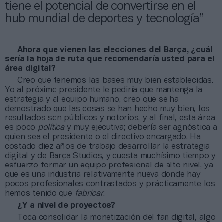
tiene el potencial de convertirse en el
hub mundial de deportes y tecnología”
Ahora que vienen las elecciones del Barça, ¿cuál
sería la hoja de ruta que recomendaría usted para el
área digital?
Creo que tenemos las bases muy bien establecidas.
Yo al próximo presidente le pediría que mantenga la
estrategia y al equipo humano, creo que se ha
demostrado que las cosas se han hecho muy bien, los
resultados son públicos y notorios, y al final, esta área
es poco
política
y muy ejecutiva; debería ser agnóstica a
quien sea el presidente o el directivo encargado. Ha
costado diez años de trabajo desarrollar la estrategia
digital y de Barça Studios, y cuesta muchísimo tiempo y
esfuerzo formar un equipo profesional de alto nivel, ya
que es una industria relativamente nueva donde hay
pocos profesionales contrastados y prácticamente los
hemos tenido que
fabricar
.
¿Y a nivel de proyectos?
Toca consolidar la monetización del fan digital, algo