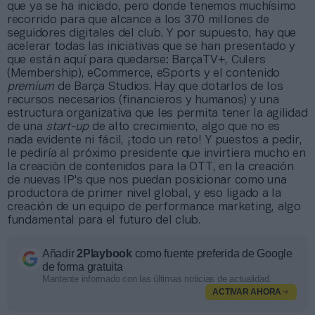
que ya se ha iniciado, pero donde tenemos muchísimo
recorrido para que alcance a los 370 millones de
seguidores digitales del club. Y por supuesto, hay que
acelerar todas las iniciativas que se han presentado y
que están aquí para quedarse: BarçaTV+, Culers
(Membership), eCommerce, eSports y el contenido
premium
de Barça Studios. Hay que dotarlos de los
recursos necesarios (financieros y humanos) y una
estructura organizativa que les permita tener la agilidad
de una
start-up
de alto crecimiento, algo que no es
nada evidente ni fácil, ¡todo un reto! Y puestos a pedir,
le pediría al próximo presidente que invirtiera mucho en
la creación de contenidos para la OTT, en la creación
de nuevas IP's que nos puedan posicionar como una
productora de primer nivel global, y eso ligado a la
creación de un equipo de performance marketing, algo
fundamental para el futuro del club.
Añadir
2Playbook
como fuente preferida de Google
de forma gratuita
Mantente informado con las últimas noticias de actualidad.
ACTIVAR AHORA