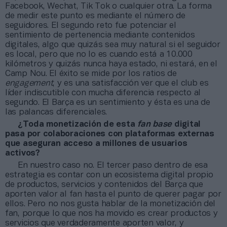
Facebook, Wechat, Tik Tok o cualquier otra. La forma
de medir este punto es mediante el número de
seguidores. El segundo reto fue potenciar el
sentimiento de pertenencia mediante contenidos
digitales, algo que quizás sea muy natural si el seguidor
es local, pero que no lo es cuando está a 10.000
kilómetros y quizás nunca haya estado, ni estará, en el
Camp Nou. El éxito se mide por los ratios de
engagement
, y es una satisfacción ver que el club es
líder indiscutible con mucha diferencia respecto al
segundo. El Barça es un sentimiento y ésta es una de
las palancas diferenciales.
¿Toda monetización de esta
fan base
digital
pasa por colaboraciones con plataformas externas
que aseguran acceso a millones de usuarios
activos?
En nuestro caso no. El tercer paso dentro de esa
estrategia es contar con un ecosistema digital propio
de productos, servicios y contenidos del Barça que
aporten valor al fan hasta el punto de querer pagar por
ellos. Pero no nos gusta hablar de la monetización del
fan, porque lo que nos ha movido es crear productos y
servicios que verdaderamente aporten valor, y