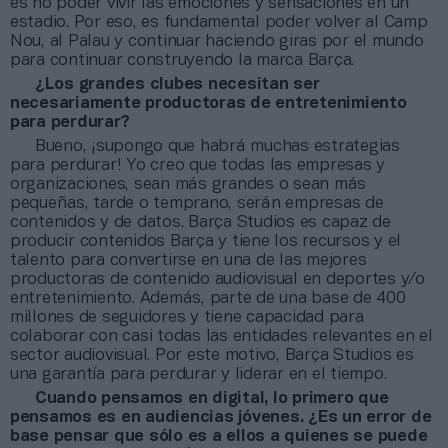
es no poder vivir las emociones y sensaciones en un
estadio. Por eso, es fundamental poder volver al Camp
Nou, al Palau y continuar haciendo giras por el mundo
para continuar construyendo la marca Barça.
¿Los grandes clubes necesitan ser
necesariamente productoras de entretenimiento
para perdurar?
Bueno, ¡supongo que habrá muchas estrategias
para perdurar! Yo creo que todas las empresas y
organizaciones, sean más grandes o sean más
pequeñas, tarde o temprano, serán empresas de
contenidos y de datos. Barça Studios es capaz de
producir contenidos Barça y tiene los recursos y el
talento para convertirse en una de las mejores
productoras de contenido audiovisual en deportes y/o
entretenimiento. Además, parte de una base de 400
millones de seguidores y tiene capacidad para
colaborar con casi todas las entidades relevantes en el
sector audiovisual. Por este motivo, Barça Studios es
una garantía para perdurar y liderar en el tiempo.
Cuando pensamos en digital, lo primero que
pensamos es en audiencias jóvenes. ¿Es un error de
base pensar que sólo es a ellos a quienes se puede