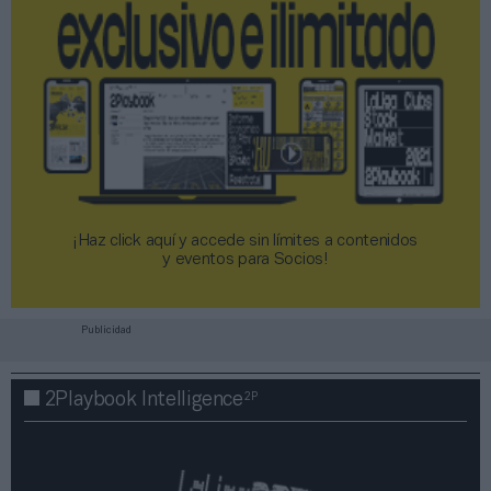
¡Haz click aquí y accede sin límites a contenidos
y eventos para Socios!​​​​​​​
Publicidad
2P
2Playbook Intelligence