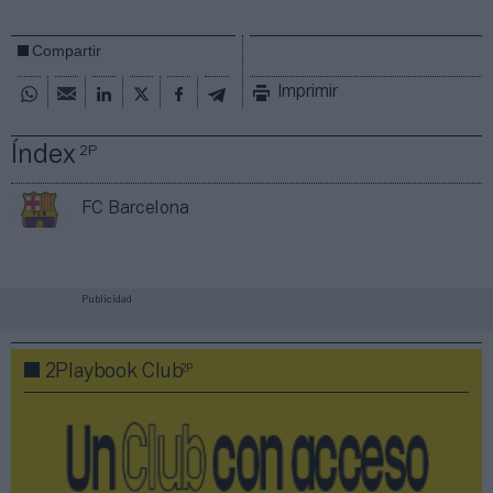
Compartir
Imprimir
Índex
2P
FC Barcelona
Publicidad
2P
2Playbook Club