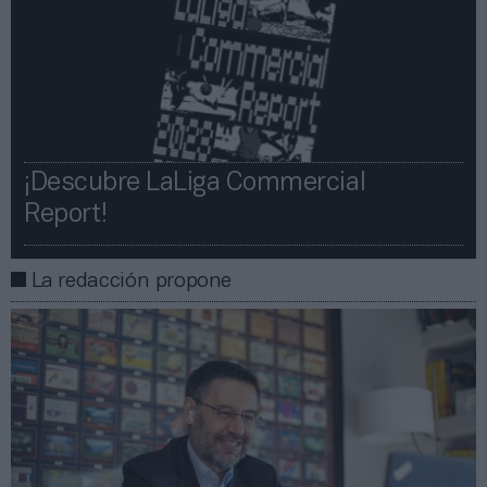
¡Descubre LaLiga Commercial
Report!​​
La redacción propone