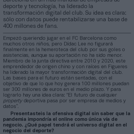
deporte y tecnología, ha liderado la
transformación digital del club. Su idea es clara:
sólo con datos puede rentabilizarse una base de
400 millones de fans.
Empezó queriendo jugar en el FC Barcelona como
muchos otros niños, pero Dídac Lee no figurará
finalmente en la hemeroteca del club por sus goles o
asistencias, aunque su aportación no ha sido menor.
Miembro de la junta directiva entre 2010 y 2020, este
emprendedor de origen chino y con raíces en Figueres
ha liderado la mayor transformación digital del club.
Las bases para el futuro están sentadas, con el
objetivo de que lo que hoy genera 100 millones puedan
ser 300 millones de euros en el medio plazo. Y para
lograrlo hay una idea clara: “El futuro de cualquier
property
deportiva pasa por ser empresa de medios y
datos”.
Presentasteis la ofensiva digital sin saber que la
pandemia impondría el online como única vía de
negocio. ¿Qué papel tendrá el universo digital en el
negocio del deporte?