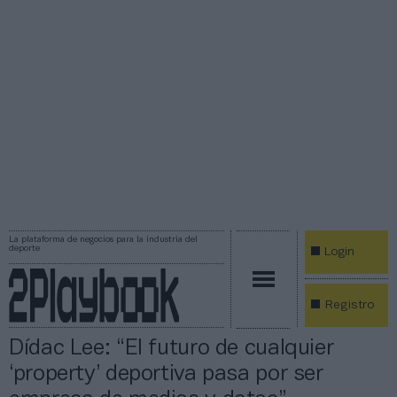
La plataforma de negocios para la industria del
deporte
Login
Registro
Dídac Lee: “El futuro de cualquier
‘property’ deportiva pasa por ser