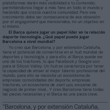
plataformas darán más visibilidad a tu contenido,
permitiéndonos llegar a más fans en todo el mundo y
haciendo que crezca nuestra comunidad. Pero ese
crecimiento debe ser consecuencia de esa obsesión
por el
engagement
que mencionaba, no un objetivo en
sí mismo.
El Barça quiere jugar un papel líder en la relación
deporte-tecnología. ¿Qué papel puede jugar
Barcelona a nivel mundial?
Yo creo que Barcelona, y por extensión Cataluña,
tiene el potencial de convertirse en el
hub
mundial de
deportes y tecnología, y para ello, el Barça puede ser
uno de los tractores, lo que Facebook y Google son
para el Silicon Valley. Un
hub
se caracteriza por tener
la capacidad de atraer al mejor talento profesional del
mundo, para ello se necesita un ecosistema de
empresas consolidadas del deporte, empresas
tractoras, un ecosistema de
start ups
, escuelas de
negocio de primer nivel... Y creo Barcelona tiene todas
las piezas necesarias y el Barça es una pieza clave.
“Barcelona, y por extensión Cataluña,