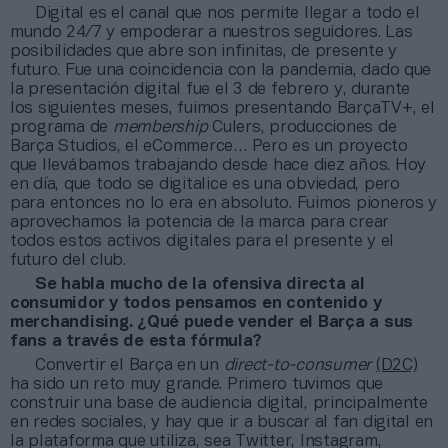
Digital es el canal que nos permite llegar a todo el
mundo 24/7 y empoderar a nuestros seguidores. Las
posibilidades que abre son infinitas, de presente y
futuro. Fue una coincidencia con la pandemia, dado que
la presentación digital fue el 3 de febrero y, durante
los siguientes meses, fuimos presentando BarçaTV+, el
programa de
membership
Culers, producciones de
Barça Studios, el eCommerce… Pero es un proyecto
que llevábamos trabajando desde hace diez años. Hoy
en día, que todo se digitalice es una obviedad, pero
para entonces no lo era en absoluto. Fuimos pioneros y
aprovechamos la potencia de la marca para crear
todos estos activos digitales para el presente y el
futuro del club.
Se habla mucho de la ofensiva directa al
consumidor y todos pensamos en contenido y
merchandising. ¿Qué puede vender el Barça a sus
fans a través de esta fórmula?
Convertir el Barça en un
direct-to-consumer
(D2C)
ha sido un reto muy grande. Primero tuvimos que
construir una base de audiencia digital, principalmente
en redes sociales, y hay que ir a buscar al fan digital en
la plataforma que utiliza, sea Twitter, Instagram,