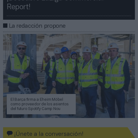
Report!​​
La redacción propone
El Barça firma a Eheim Möbel
como proveedor de los asientos
del futuro Spotify Camp Nou
¡Únete a la conversación!