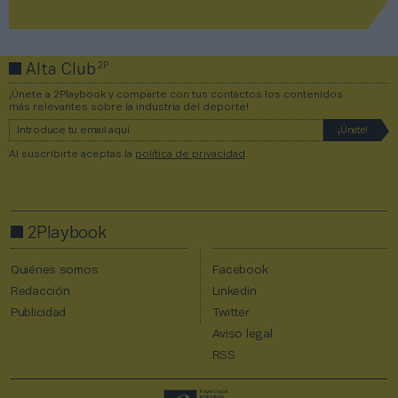
2P
Alta Club
¡Únete a 2Playbook y comparte con tus contactos los contenidos
más relevantes sobre la industria del deporte!
Al suscribirte aceptas la
política de privacidad
.
2Playbook
Quiénes somos
Facebook
Redacción
Linkedin
Publicidad
Twitter
Aviso legal
RSS