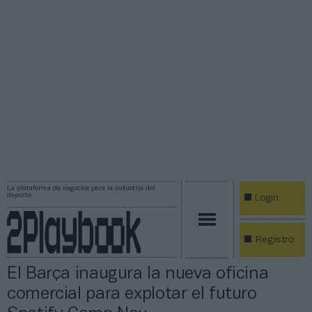
La plataforma de negocios para la industria del
deporte
Login
Registro
El Barça inaugura la nueva oficina
comercial para explotar el futuro