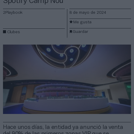
Spotify Camp Nou
2Playbook
8 de mayo de 2024
Me gusta
Guardar
Clubes
Hace unos días, la entidad ya anunció la venta
del 90% de las primeros zonas VIP que se