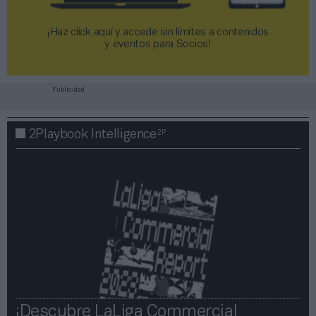
¡Haz click aquí y accede sin límites a contenidos
y eventos para Socios!​​​​​​​
Publicidad
2P
2Playbook Intelligence
¡Descubre LaLiga Commercial