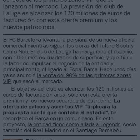
lanzaron al mercado. La previsión del club de
LaLiga es alcanzar los 120 millones de euros de
facturación con esta oferta premium y los
nuevos patrocinios.
El FC Barcelona levanta la persiana de su nueva oficina
comercial mientras siguen las obras del futuro Spotify
Camp Nou. El club de LaLiga ha inaugurado el espacio,
con 1.000 metros cuadrados de superficie, y que tiene
la labor de impulsar el negocio de la entidad y,
principalmente, el ligado al Espai Barça. Hace unos días
ya se anunció
la venta del 90% de las primeras zonas
VIP
que sacó al mercado.
El objetivo del club es alcanzar los 120 millones de
euros de facturación anual sólo con esta oferta
premium y los nuevos acuerdos de patrocinio.
La
oferta de palcos y asientos VIP “triplicará la
propuesta con la que contaba el estadio”,
ha
recordado el Barça en
un comunicado
. En este
proyecto,
la entidad tiene como aliada a Legends
, socio
también del Real Madrid en el Santiago Bernabéu.