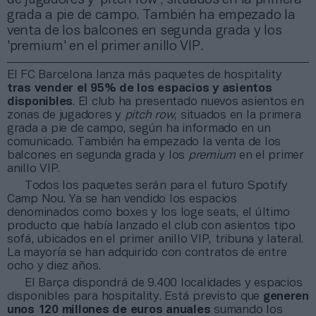
grada a pie de campo. También ha empezado la
venta de los balcones en segunda grada y los
'premium' en el primer anillo VIP.
El FC Barcelona lanza más paquetes de hospitality
tras vender el 95% de los espacios y asientos
disponibles
. El club ha presentado nuevos asientos en
zonas de jugadores y
pitch row
, situados en la primera
grada a pie de campo, según ha informado en un
comunicado. También ha empezado la venta de los
balcones en segunda grada y los
premium
en el primer
anillo VIP.
Todos los paquetes serán para el futuro Spotify
Camp Nou. Ya se han vendido los espacios
denominados como boxes y los loge seats, el último
producto que había lanzado el club con asientos tipo
sofá, ubicados en el primer anillo VIP, tribuna y lateral.
La mayoría se han adquirido con contratos de entre
ocho y diez años.
El Barça dispondrá de 9.400 localidades y espacios
disponibles para hospitality. Está previsto que
generen
unos 120 millones de euros anuales
sumando los