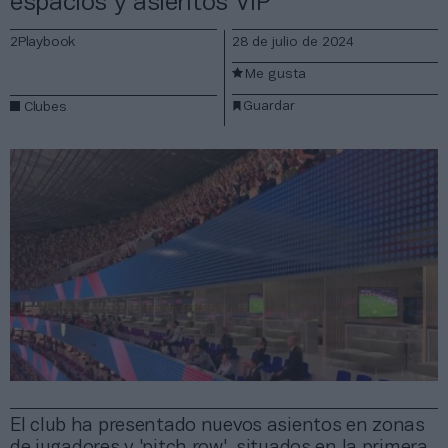
espacios y asientos VIP
2Playbook
28 de julio de 2024
Me gusta
Guardar
Clubes
El club ha presentado nuevos asientos en zonas
de jugadores y 'pitch row', situados en la primera