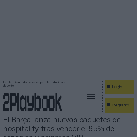
La plataforma de negocios para la industria del
deporte
Login
Registro
El Barça lanza nuevos paquetes de
hospitality tras vender el 95% de