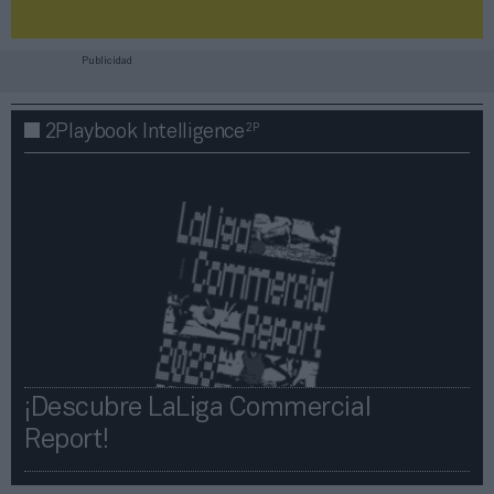
Publicidad
2P
2Playbook Intelligence
¡Descubre LaLiga Commercial
Report!​​