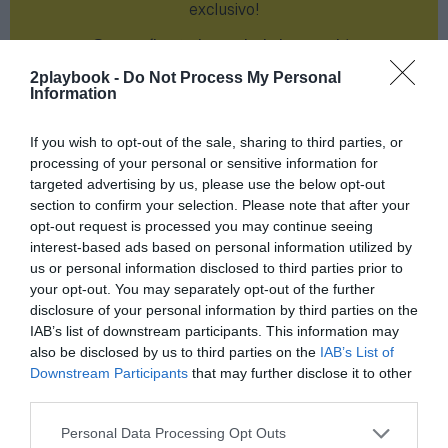
exclusivo!
¡Suscríbete!
Inicia sesión
2playbook -
Do Not Process My Personal
Information
If you wish to opt-out of the sale, sharing to third parties, or
Compartir
processing of your personal or sensitive information for
targeted advertising by us, please use the below opt-out
Imprimir
section to confirm your selection. Please note that after your
opt-out request is processed you may continue seeing
Índex
2P
interest-based ads based on personal information utilized by
us or personal information disclosed to third parties prior to
your opt-out. You may separately opt-out of the further
Uni Ferrol
disclosure of your personal information by third parties on the
IAB’s list of downstream participants. This information may
Liga Femenina de baloncesto
also be disclosed by us to third parties on the
IAB’s List of
Downstream Participants
that may further disclose it to other
PRO Women in Sports
third parties.
Personal Data Processing Opt Outs