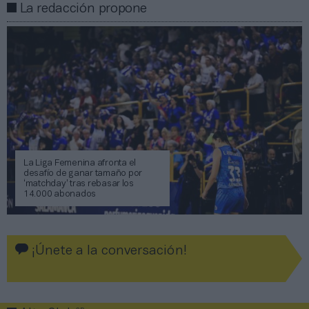
La redacción propone
La Liga Femenina afronta el
desafío de ganar tamaño por
‘matchday’ tras rebasar los
14.000 abonados
¡Únete a la conversación!