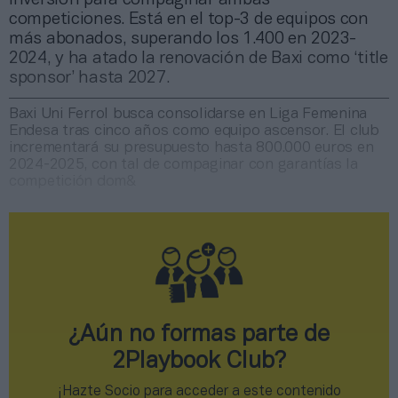
competiciones. Está en el top-3 de equipos con
más abonados, superando los 1.400 en 2023-
2024, y ha atado la renovación de Baxi como ‘title
sponsor’ hasta 2027.
Baxi Uni Ferrol busca consolidarse en Liga Femenina
Endesa tras cinco años como equipo ascensor. El club
incrementará su presupuesto hasta 800.000 euros en
2024-2025, con tal de compaginar con garantías la
competición dom&
¿Aún no formas parte de
2Playbook Club?
¡Hazte Socio para acceder a este contenido