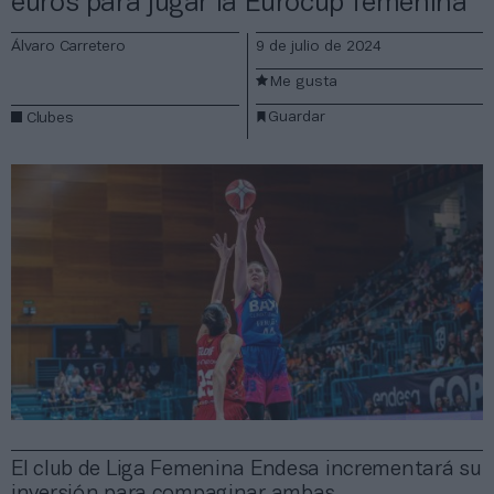
euros para jugar la Eurocup femenina
Álvaro Carretero
9 de julio de 2024
Me gusta
Guardar
Clubes
El club de Liga Femenina Endesa incrementará su
inversión para compaginar ambas