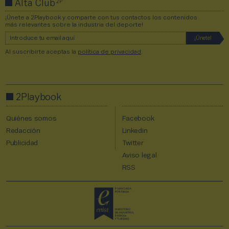
2P
Alta Club
¡Únete a 2Playbook y comparte con tus contactos los contenidos
más relevantes sobre la industria del deporte!
Al suscribirte aceptas la
política de privacidad
.
2Playbook
Quiénes somos
Facebook
Redacción
Linkedin
Publicidad
Twitter
Aviso legal
RSS