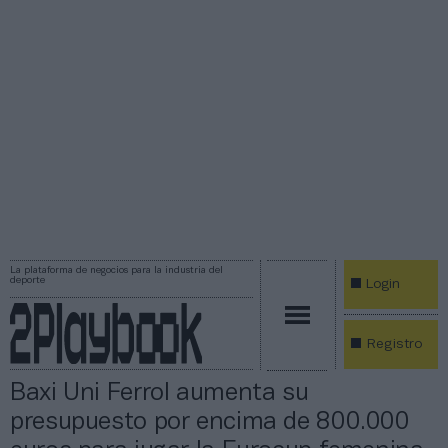
La plataforma de negocios para la industria del
deporte
Login
Registro
Baxi Uni Ferrol aumenta su
presupuesto por encima de 800.000