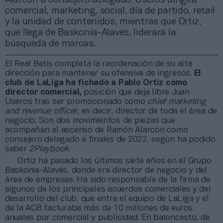
comercial, marketing, social, día de partido, retail
y la unidad de contenidos, mientras que Ortiz,
que llega de Baskonia-Alavés, liderará la
búsqueda de marcas.
El Real Betis completa la reordenación de su alta
dirección para mantener su ofensiva de ingresos.
El
club de LaLiga ha fichado a Pablo Ortiz como
director comercial,
posición que deja libre Juan
Useros tras ser promocionado como
chief marketing
and revenue officer
, es decir, director de toda el área de
negocio. Son dos movimientos de piezas que
acompañan al ascenso de Ramón Alarcón como
consejero delegado a finales de 2022, según ha podido
saber
2Playbook
.
Ortiz ha pasado los últimos siete años en el Grupo
Baskonia-Alavés, donde era director de negocio y del
área de empresas. Ha sido responsable de la firma de
algunos de los principales acuerdos comerciales y del
desarrollo del club, que entre el equipo de LaLiga y el
de la ACB facturaba más de 10 millones de euros
anuales por comercial y publicidad. En baloncesto, de