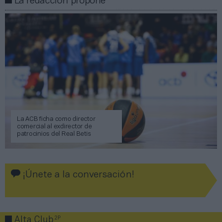
La redacción propone
La ACB ficha como director
comercial al exdirector de
patrocinios del Real Betis
¡Únete a la conversación!
2P
Alta Club