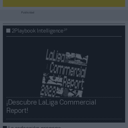
Publicidad
2P
2Playbook Intelligence
¡Descubre LaLiga Commercial
Report!​​