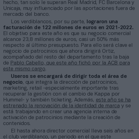
hecho, tan solo le superan Real Madrid, FC Barcelona y
Unicaja, muy influenciado por las aportaciones fuera de
mercado del banco.
Los verdiblancos, por su parte,
lograron una
facturación de 122 millones de euros en 2021-2022.
El objetivo para este año es que su negocio comercial
alcance 23,8 millones de euros, casi un 50% más
respecto al último presupuesto. Para ello será clave el
negocio de patrocinios que ahora dirigirá Ortiz,
acompañado del resto del departamento tras la baja
de
Pablo Cabello, que este año fichó por la ACB para
este mismo cargo
.
Useros se encargará de dirigir toda el área de
negocio
, que integra la dirección de patrocinios,
marketing, retail -especialmente importante tras
recuperar la gestión con el cambio de Kappa por
Hummel- y también ticketing. Además,
este año se ha
estrenado la renovación de la identidad de marca
y se
está trabajando en crear una agencia interna de
activación de patrocinios mediante la creación de
contenidos.
El hasta ahora director comercial lleva seis años en
el club verdiblanco, un periodo en el que este