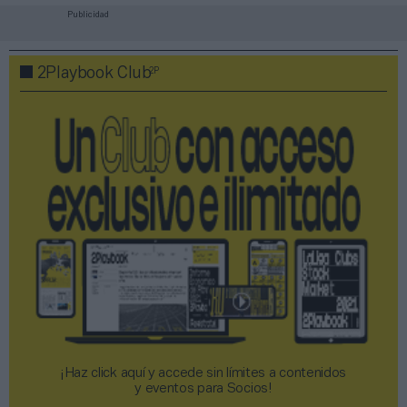
Publicidad
2P
2Playbook Club
¡Haz click aquí y accede sin límites a contenidos
y eventos para Socios!​​​​​​​