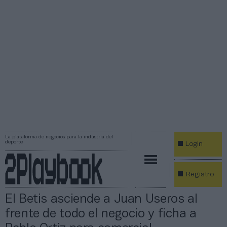
La plataforma de negocios para la industria del
deporte
Login
Registro
El Betis asciende a Juan Useros al
frente de todo el negocio y ficha a