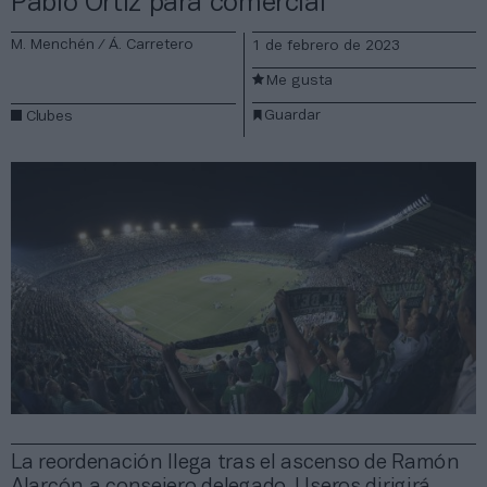
Pablo Ortiz para comercial
M. Menchén / Á. Carretero
1 de febrero de 2023
Me gusta
Guardar
Clubes
La reordenación llega tras el ascenso de Ramón
Alarcón a consejero delegado. Useros dirigirá