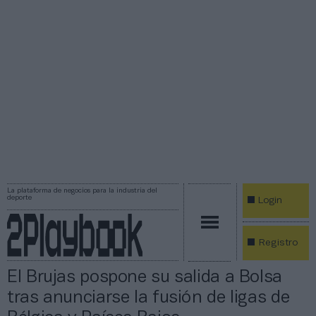
La plataforma de negocios para la industria del
deporte
Login
Registro
El Brujas pospone su salida a Bolsa
tras anunciarse la fusión de ligas de