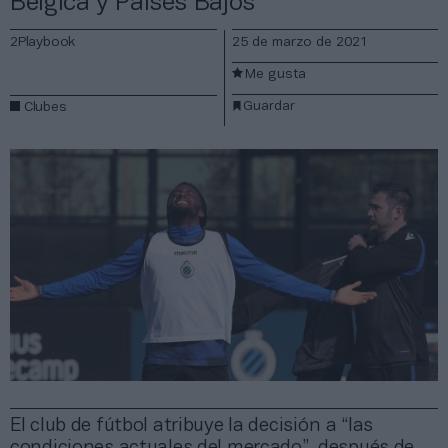
Bélgica y Países Bajos
2Playbook
25 de marzo de 2021
Me gusta
Guardar
Clubes
El club de fútbol atribuye la decisión a “las
condiciones actuales del mercado”, después de