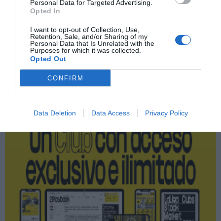
Personal Data for Targeted Advertising.
Opted In
Compartir
I want to opt-out of Collection, Use,
Imprimir
Retention, Sale, and/or Sharing of my
Personal Data that Is Unrelated with the
Purposes for which it was collected.
Opted Out
Publicidad
CONFIRM
2P
2Playbook Club
Data Deletion
Data Access
Privacy Policy