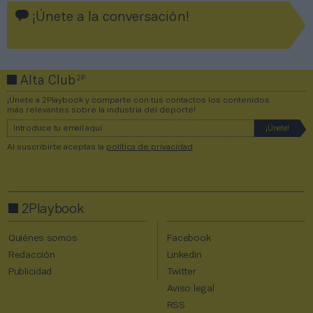
¡Únete a la conversación!
2P
Alta Club
¡Únete a 2Playbook y comparte con tus contactos los contenidos
más relevantes sobre la industria del deporte!
Al suscribirte aceptas la
política de privacidad
.
2Playbook
Quiénes somos
Facebook
Redacción
Linkedin
Publicidad
Twitter
Aviso legal
RSS