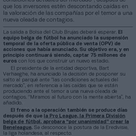
que los inversores estén descontando caídas en
la valoración de las compañías por el temor a una
nueva oleada de contagios.
La salida a Bolsa del Club Brujas deberá esperar.
El
equipo belga de fútbol ha anunciado la suspensión
temporal de la oferta pública de venta (OPV) de
acciones que había anunciado. Su objetivo era, y en
principio continuará siendo, captar 75 millones de
euros
con los que construir un nuevo estadio.
El presidente de la entidad deportiva, Bart
Verhaeghe, ha anunciado la decisión de posponer su
salto al parqué ante “las condiciones actuales del
mercado”, en referencia a las caídas que se están
produciendo ante el temor a una nueva oleada de
contagios. “Miramos al futuro con la mente abierta”, ha
añadido.
El freno a la operación también se produce días
después de que
la Pro League, la Primera División
belga de fútbol, aprobara “por unanimidad” crear la
Beneleague
.
Se desconoce la postura de la Eredivisie,
la liga holandesa, al respecto.