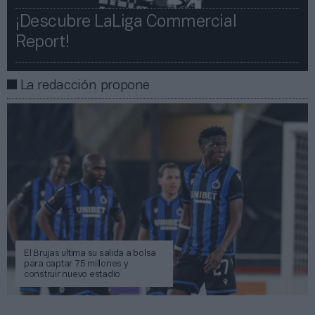
¡Descubre LaLiga Commercial
Report!​​
La redacción propone
El Brujas ultima su salida a bolsa
para captar 75 millones y
construir nuevo estadio