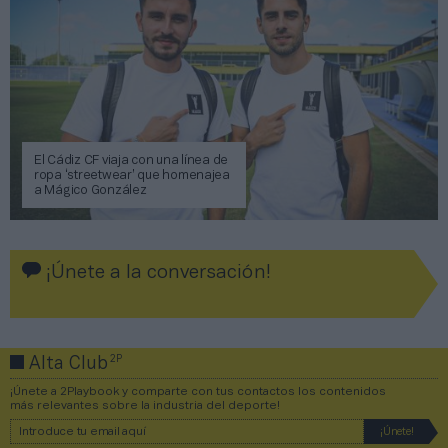
El Cádiz CF viaja con una línea de
ropa ‘streetwear’ que homenajea
a Mágico González
¡Únete a la conversación!
2P
Alta Club
¡Únete a 2Playbook y comparte con tus contactos los contenidos
más relevantes sobre la industria del deporte!