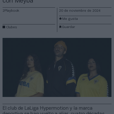
con Meyba
2Playbook
20 de noviembre de 2024
Me gusta
Guardar
Clubes
El club de LaLiga Hypermotion y la marca
deportiva se han vuelto a aliar, cuatro décadas