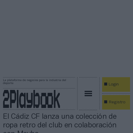
La plataforma de negocios para la industria del
deporte
Login
Registro
El Cádiz CF lanza una colección de
ropa retro del club en colaboración