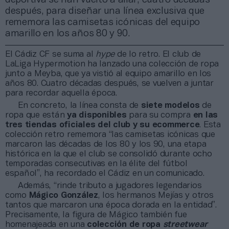
después, para diseñar una línea exclusiva que
rememora las camisetas icónicas del equipo
amarillo en los años 80 y 90.
El Cádiz CF se suma al
hype
de lo retro. El club de
LaLiga Hypermotion ha lanzado una colección de ropa
junto a Meyba, que ya vistió al equipo amarillo en los
años 80. Cuatro décadas después, se vuelven a juntar
para recordar aquella época.
En concreto, la línea consta de
siete modelos
de
ropa que están
ya disponibles
para su compra
en las
tres tiendas oficiales del club y su ecommerce
. Esta
colección retro rememora “las camisetas icónicas que
marcaron las décadas de los 80 y los 90, una etapa
histórica en la que el club se consolidó durante ocho
temporadas consecutivas en la élite del fútbol
español”, ha recordado el Cádiz en un comunicado.
Además, “rinde tributo a jugadores legendarios
como
Mágico González
, los hermanos Mejías y otros
tantos que marcaron una época dorada en la entidad”.
Precisamente, la figura de Mágico también fue
homenajeada en una
colección de ropa
streetwear