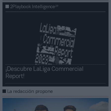
2P
2Playbook Intelligence
¡Descubre LaLiga Commercial
Report!​​
La redacción propone