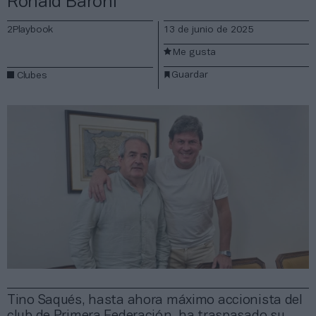
Ronald Baroni
2Playbook
13 de junio de 2025
Me gusta
Guardar
Clubes
Tino Saqués, hasta ahora máximo accionista del
club de Primera Federación, ha traspasado su