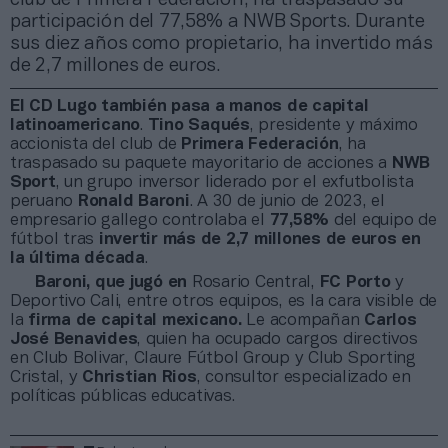
participación del 77,58% a NWB Sports. Durante
sus diez años como propietario, ha invertido más
de 2,7 millones de euros.
El CD Lugo también pasa a manos de capital
latinoamericano
.
Tino Saqués
, presidente y máximo
accionista del club de
Primera Federación
, ha
traspasado su paquete mayoritario de acciones a
NWB
Sport
, un grupo inversor liderado por el exfutbolista
peruano
Ronald Baroni
. A 30 de junio de 2023, el
empresario gallego controlaba el
77,58%
del equipo de
fútbol tras
invertir más de 2,7 millones de euros en
la última década
.
Baroni, que jugó en
Rosario Central,
FC Porto
y
Deportivo Cali, entre otros equipos, es la cara visible de
la
firma de capital mexicano.
Le acompañan
Carlos
José Benavides
, quien ha ocupado cargos directivos
en Club Bolivar, Claure Fútbol Group y Club Sporting
Cristal, y
Christian Rios
, consultor especializado en
políticas públicas educativas.