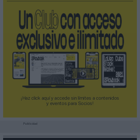
¡Haz click aquí y accede sin límites a contenidos
y eventos para Socios!​​​​​​​
Publicidad