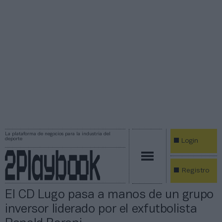
La plataforma de negocios para la industria del
deporte
Login
Registro
El CD Lugo pasa a manos de un grupo
inversor liderado por el exfutbolista