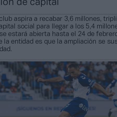
ión de capital
 club aspira a recabar 3,6 millones, trip
pital social para llegar a los 5,4 millon
e estará abierta hasta el 24 de febrero
e la entidad es que la ampliación se su
idad.