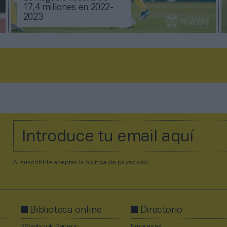
17,4 millones en 2022-
2023
Al suscribirte aceptas la
política de privacidad
.
Biblioteca online
Directorio
2Playbook Papers
Empresas