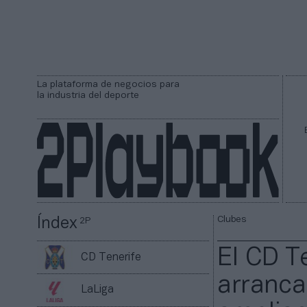
La plataforma de negocios para
la industria del deporte
Clubes
Índex
2P
El CD T
CD Tenerife
arranca
LaLiga