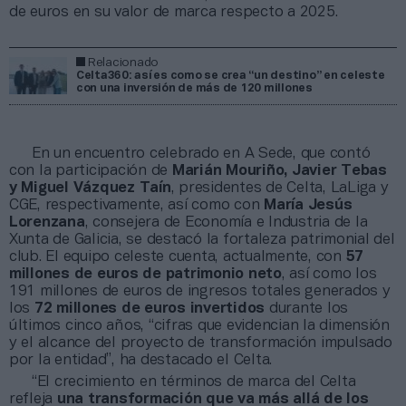
de euros en su valor de marca respecto a 2025.
Relacionado
Celta360: así es como se crea “un destino” en celeste
con una inversión de más de 120 millones
En un encuentro celebrado en A Sede, que contó
con la participación de
Marián Mouriño, Javier Tebas
y Miguel Vázquez Taín
, presidentes de Celta, LaLiga y
CGE, respectivamente, así como con
María Jesús
Lorenzana
, consejera de Economía e Industria de la
Xunta de Galicia, se destacó la fortaleza patrimonial del
club. El equipo celeste cuenta, actualmente, con
57
millones de euros de patrimonio neto
, así como los
191 millones de euros de ingresos totales generados y
los
72 millones de euros invertidos
durante los
últimos cinco años, “cifras que evidencian la dimensión
y el alcance del proyecto de transformación impulsado
por la entidad”, ha destacado el Celta.
“El crecimiento en términos de marca del Celta
refleja
una transformación que va más allá de los