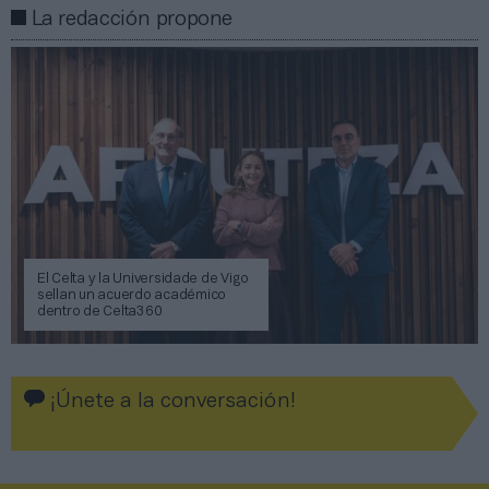
La redacción propone
El Celta y la Universidade de Vigo
sellan un acuerdo académico
dentro de Celta360
¡Únete a la conversación!