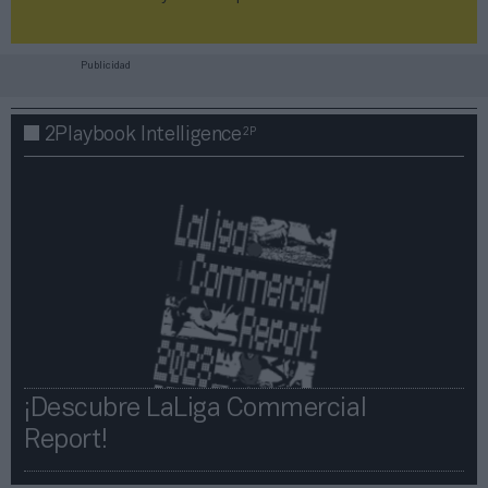
Publicidad
2P
2Playbook Intelligence
¡Descubre LaLiga Commercial
Report!​​