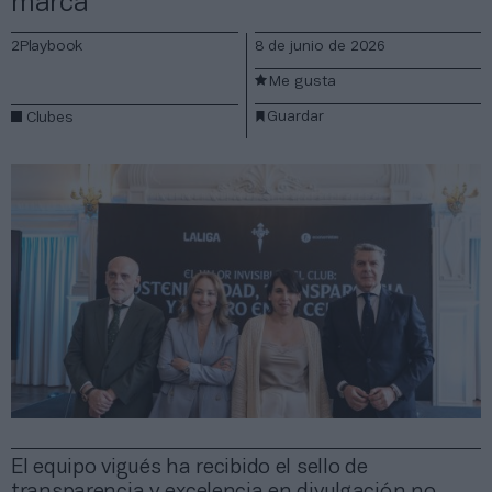
marca
2Playbook
8 de junio de 2026
Me gusta
Guardar
Clubes
El equipo vigués ha recibido el sello de
transparencia y excelencia en divulgación no