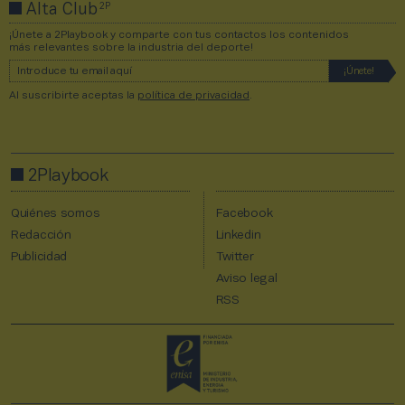
2P
Alta Club
¡Únete a 2Playbook y comparte con tus contactos los contenidos
más relevantes sobre la industria del deporte!
Al suscribirte aceptas la
política de privacidad
.
2Playbook
Quiénes somos
Facebook
Redacción
Linkedin
Publicidad
Twitter
Aviso legal
RSS