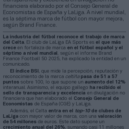
financiera elaborado por el Consejo General de
Economistas de España y LaLiga. A nivel mundial,
es la séptima marca de fútbol con mayor mejora,
según Brand Finance.
La industria del fútbol reconoce el trabajo de marca
del Celta
. El club de LaLiga EA Sports es
el que más
crece
en fortaleza de marca
en el fútbol español
y el
séptimo a nivel mundial
, según el informe Brand
Finance Football 50 2025, ha explicado la entidad en un
comunicado.
El índice BSI
, que mide la percepción, reputación y
reconocimiento de la marca
celtiña
pasa de 51 a 57
puntos
sobre 100, lo que supone un
aumento del 12%
interanual. Asimismo, el equipo gallego
ha recibido el
sello de transparencia y excelencia
en divulgación no
financiera que han elaborado el
Consejo General de
Economistas
de España (CGE) y LaLiga.
Además, el Celta
entra en el
top-10
de clubes de
LaLiga
con mayor valor de marca, con una
valoración
de 54 millones
de euros. Este dato supone un
crecimiento anual del 26%
, sumando casi 11 millones