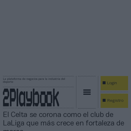
La plataforma de negocios para la industria del
deporte
Login
Registro
El Celta se corona como el club de
LaLiga que más crece en fortaleza de