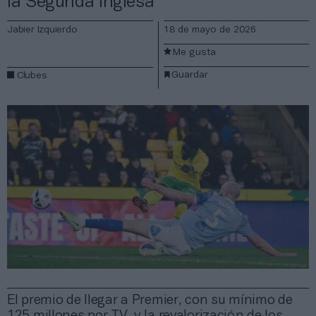
la Segunda inglesa
Jabier Izquierdo
18 de mayo de 2026
Me gusta
Guardar
Clubes
El premio de llegar a Premier, con su mínimo de
125 millones por TV, y la revalorización de los