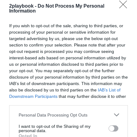
2playbook -
Do Not Process My Personal
¡Suscríbete!
Inicia sesión
Information
If you wish to opt-out of the sale, sharing to third parties, or
processing of your personal or sensitive information for
targeted advertising by us, please use the below opt-out
Compartir
section to confirm your selection. Please note that after your
opt-out request is processed you may continue seeing
Imprimir
interest-based ads based on personal information utilized by
us or personal information disclosed to third parties prior to
Índex
2P
your opt-out. You may separately opt-out of the further
disclosure of your personal information by third parties on the
IAB’s list of downstream participants. This information may
Premier League
also be disclosed by us to third parties on the
IAB’s List of
Downstream Participants
that may further disclose it to other
third parties.
Publicidad
Personal Data Processing Opt Outs
I want to opt-out of the Sharing of my
2P
2Playbook Club
personal data.
Opted In