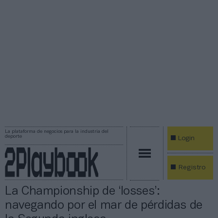
La plataforma de negocios para la industria del
deporte
Login
Registro
La Championship de ‘losses’:
navegando por el mar de pérdidas de