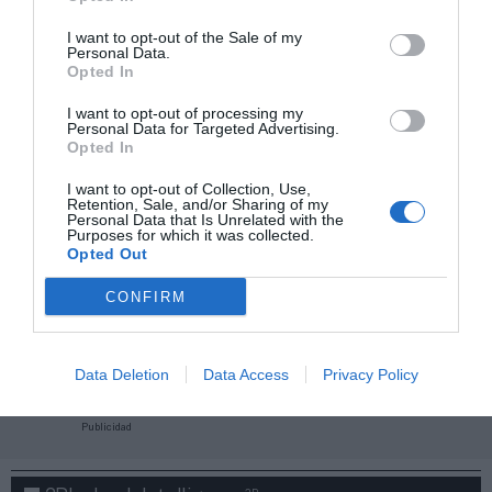
I want to opt-out of the Sale of my
Personal Data.
Opted In
I want to opt-out of processing my
Personal Data for Targeted Advertising.
Opted In
I want to opt-out of Collection, Use,
Retention, Sale, and/or Sharing of my
Personal Data that Is Unrelated with the
Purposes for which it was collected.
Opted Out
CONFIRM
¡Haz click aquí y accede sin límites a contenidos
y eventos para Socios!​​​​​​​
Data Deletion
Data Access
Privacy Policy
Publicidad