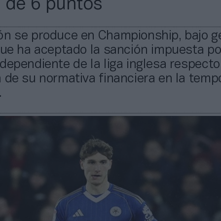
 de 6 puntos
ón se produce en Championship, bajo g
que ha aceptado la sanción impuesta po
dependiente de la liga inglesa respecto 
 de su normativa financiera en la tem
.