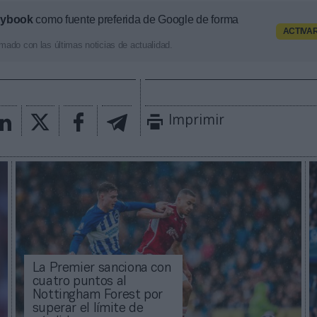
aybook
como fuente preferida de Google de forma
ACTIVA
mado con las últimas noticias de actualidad.
Imprimir
La Premier sanciona con
cuatro puntos al
Nottingham Forest por
superar el límite de