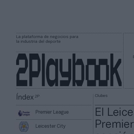
La plataforma de negocios para
la industria del deporte
Clubes
Índex
2P
El Leice
Premier League
Premier
Leicester City