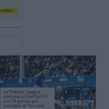
R AHORA
La Premier League
sanciona al Everton FC
con 10 puntos por
incumplir el ‘fair play’