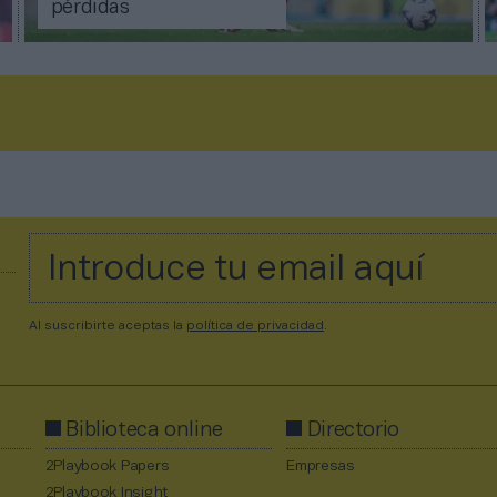
pérdidas
Al suscribirte aceptas la
política de privacidad
.
Biblioteca online
Directorio
2Playbook Papers
Empresas
2Playbook Insight