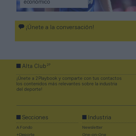
económico
¡Únete a la conversación!
2P
Alta Club
¡Únete a 2Playbook y comparte con tus contactos
los contenidos más relevantes sobre la industria
del deporte!
Secciones
Industria
A Fondo
Newsletter
+Deporte
One-on-One