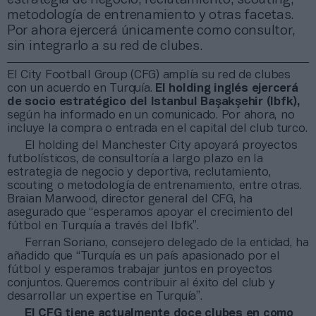
metodología de entrenamiento y otras facetas.
Por ahora ejercerá únicamente como consultor,
sin integrarlo a su red de clubes.
El City Football Group (CFG) amplía su red de clubes
con un acuerdo en Turquía.
El holding inglés ejercerá
de socio estratégico del Istanbul Başakşehir (Ibfk),
según ha informado en un comunicado. Por ahora, no
incluye la compra o entrada en el capital del club turco.
El holding del Manchester City apoyará proyectos
futbolísticos, de consultoría a largo plazo en la
estrategia de negocio y deportiva, reclutamiento,
scouting o metodología de entrenamiento, entre otras.
Braian Marwood, director general del CFG, ha
asegurado que “esperamos apoyar el crecimiento del
fútbol en Turquía a través del Ibfk”.
Ferran Soriano, consejero delegado de la entidad, ha
añadido que “Turquía es un país apasionado por el
fútbol y esperamos trabajar juntos en proyectos
conjuntos. Queremos contribuir al éxito del club y
desarrollar un expertise en Turquía”.
El CFG tiene actualmente doce clubes en como