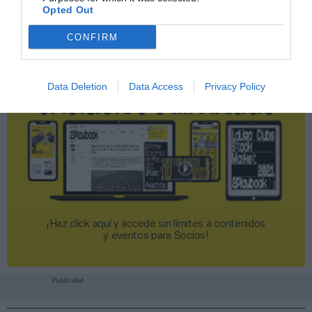
Opted Out
CONFIRM
Data Deletion
Data Access
Privacy Policy
¡Haz click aquí y accede sin límites a contenidos
y eventos para Socios!​​​​​​​
Publicidad