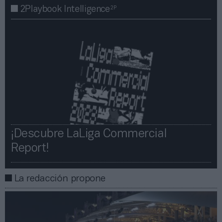
2P
2Playbook Intelligence
¡Descubre LaLiga Commercial
Report!​​
La redacción propone