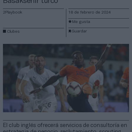
Basaksehir turco
2Playbook
18 de febrero de 2024
Me gusta
Guardar
Clubes
El club inglés ofrecerá servicios de consultoría en
estrategia de negocio, reclutamiento, scouting,