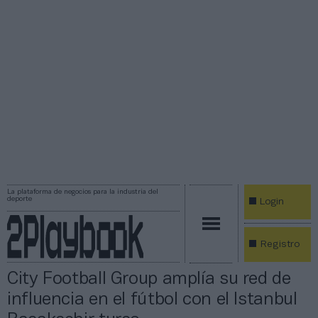
La plataforma de negocios para la industria del
deporte
Login
Registro
City Football Group amplía su red de
influencia en el fútbol con el Istanbul