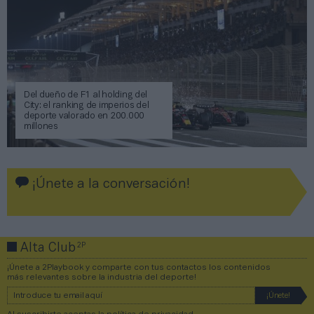
Del dueño de F1 al holding del
City: el ranking de imperios del
deporte valorado en 200.000
millones
¡Únete a la conversación!
2P
Alta Club
¡Únete a 2Playbook y comparte con tus contactos los contenidos
más relevantes sobre la industria del deporte!