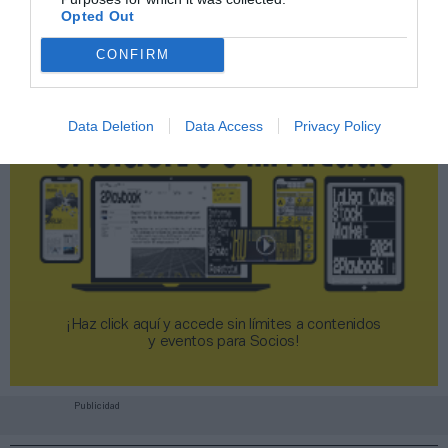
Opted Out
CONFIRM
Data Deletion
Data Access
Privacy Policy
¡Haz click aquí y accede sin límites a contenidos
y eventos para Socios!​​​​​​​
Publicidad