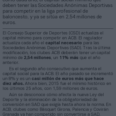
deben tener las Sociedades Anónimas Deportivas
para competir en la liga profesional de
baloncesto, y ya se sitúa en 2,54 millones de
euros.
El Consejo Superior de Deportes (CSD) actualiza el
capital mínimo para competir en ACB. El regulador
actualiza cada año el
capital necesario
para las
Sociedades Anónimas Deportivas (SAD). Tras la última
modificación, los clubes ACB deberán tener un capital
mínimo de
2,54 millones
, un
11% más
que el año
anterior.
Es el segundo año consecutivo que aumenta el
capital social para la ACB. El año pasado se incrementó
un 8% y es un
casi millón de euros más que hace
diez años.
Ahora bien, 2015 fue el mínimo histórico en
los últimos 25 años, con 1,59 millones de euros.
Aún se desconoce cómo afecta la nueva Ley del
Deporte y la eliminación de la obligatoriedad de
conversión en SAD que exigía hasta ahora la norma. En
ACB, clubes como Bàsquet Girona, Palencia y Covirán
Granada ya han competido sin convertirse a SAD.