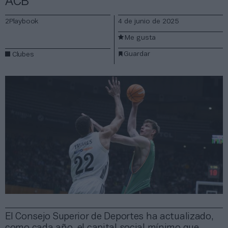
ACB
2Playbook
4 de junio de 2025
Me gusta
Guardar
Clubes
El Consejo Superior de Deportes ha actualizado,
como cada año, el capital social mínimo que