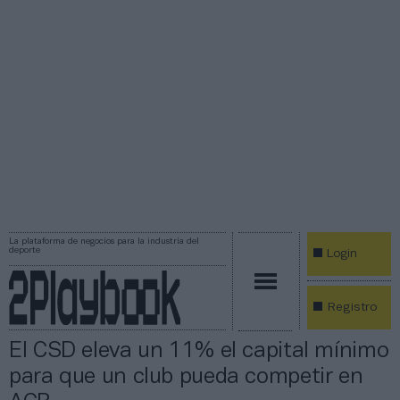
La plataforma de negocios para la industria del
deporte
Login
Registro
El CSD eleva un 11% el capital mínimo
para que un club pueda competir en