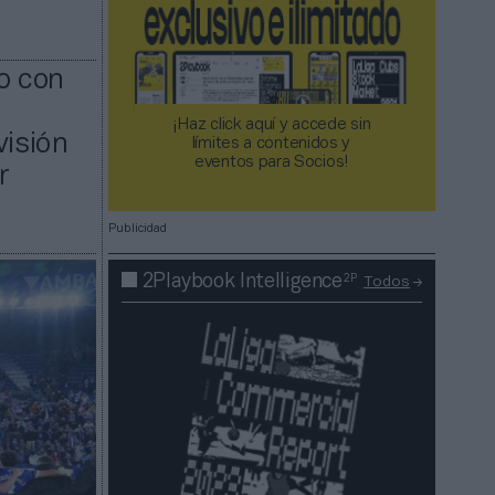
io con
¡Haz click aquí y accede sin
visión
límites a contenidos y
eventos para Socios!​​​​​​​
r
Publicidad
2P
2Playbook Intelligence
Todos