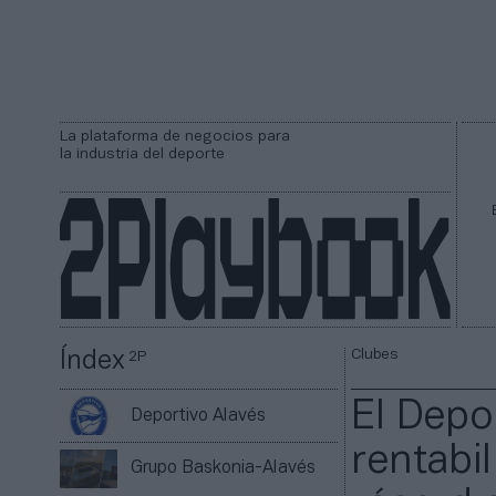
La plataforma de negocios para
la industria del deporte
Clubes
Índex
2P
El Depor
Deportivo Alavés
rentabi
Grupo Baskonia-Alavés