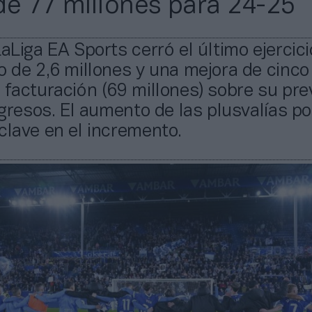
de 77 millones para 24-25
LaLiga EA Sports cerró el último ejercic
o de 2,6 millones y una mejora de cinco
 facturación (69 millones) sobre su pre
ingresos. El aumento de las plusvalías po
clave en el incremento.