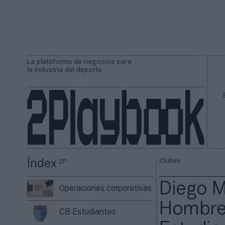
La plataforma de negocios para
la industria del deporte
Clubes
Índex
2P
Diego M
Operaciones corporativas
Hombre 
CB Estudiantes