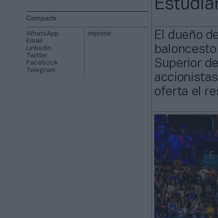
Estudia
Compartir
El dueño de
WhatsApp
Imprimir
Email
baloncesto 
Linkedin
Twitter
Superior de
Facebook
Telegram
accionistas
oferta el r