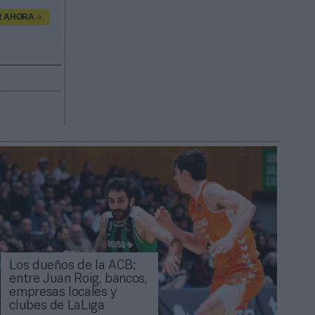
R AHORA
Los dueños de la ACB:
entre Juan Roig, bancos,
empresas locales y
clubes de LaLiga