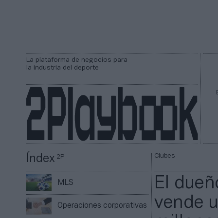
La plataforma de negocios para
la industria del deporte
Clubes
Índex
2P
El dueñ
MLS
vende u
Operaciones corporativas