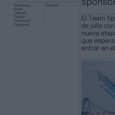
sponsor
WhatsApp
Imprimir
Email
Linkedin
Twitter
El Team Spa
Facebook
Telegram
de julio co
nueva etapa
que espera 
entrar en e