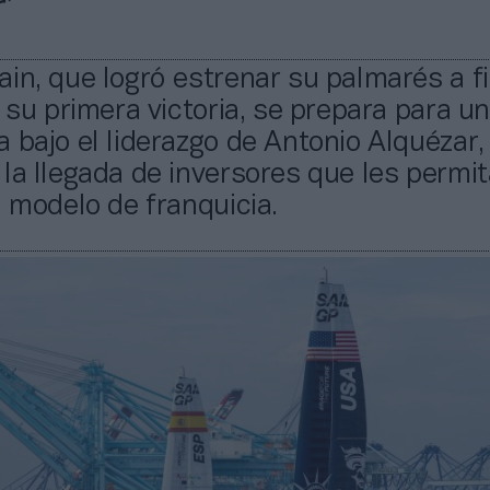
’
in, que logró estrenar su palmarés a f
n su primera victoria, se prepara para u
 bajo el liderazgo de Antonio Alquézar, 
la llegada de inversores que les permit
l modelo de franquicia.