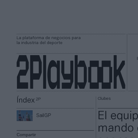
La plataforma de negocios para
la industria del deporte
Clubes
Índex
2P
El equi
SailGP
mando e
Compartir