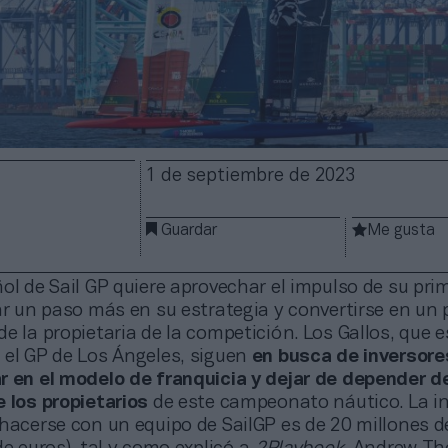
1 de septiembre de 2023
Guardar
Me gusta
ol de Sail GP quiere aprovechar el impulso de su pri
ar un paso más en su estrategia y convertirse en un
e la propietaria de la competición. Los Gallos, que 
 el GP de Los Ángeles, siguen
en busca de inversore
r en el modelo de franquicia y dejar de depender de
 los propietarios
de este campeonato náutico. La i
hacerse con un equipo de SailGP es de 20 millones d