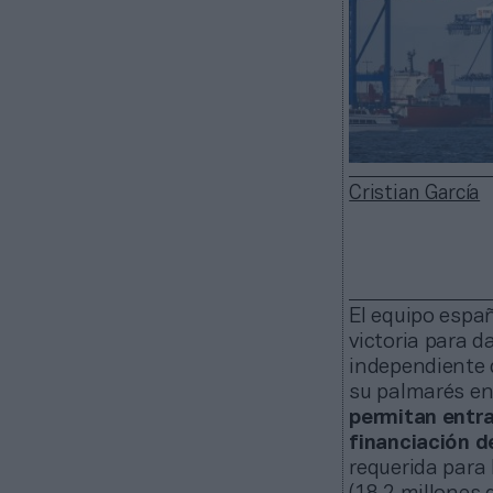
Cristian García
El equipo españ
victoria para d
independiente d
su palmarés en
permitan entra
financiación de
requerida para 