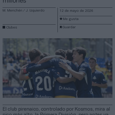
millones
M. Menchén / J. Izquierdo
12 de mayo de 2026
Me gusta
Guardar
Clubes
El club pirenaico, controlado por Kosmos, mira al
pico más alto, la Primera División, pero antes ya