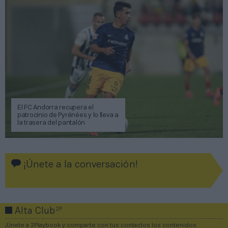
El FC Andorra recupera el
patrocinio de Pyrénées y lo lleva a
la trasera del pantalón
¡Únete a la conversación!
2P
Alta Club
¡Únete a 2Playbook y comparte con tus contactos los contenidos