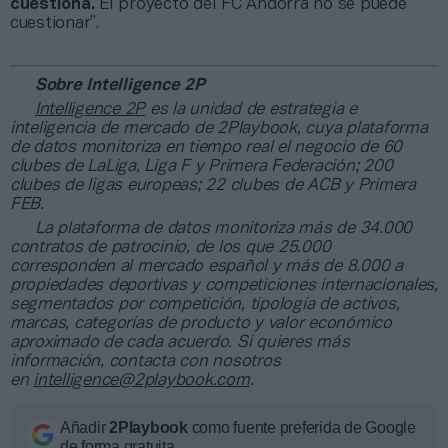
cuestiona.
El proyecto del FC Andorra no se puede
cuestionar”.
Sobre Intelligence 2P
Intelligence 2P
es la unidad de estrategia e
inteligencia de mercado de 2Playbook, cuya plataforma
de datos monitoriza en tiempo real el negocio de 60
clubes de LaLiga, Liga F y Primera Federación; 200
clubes de ligas europeas; 22 clubes de ACB y Primera
FEB.
La plataforma de datos monitoriza más de 34.000
contratos de patrocinio, de los que 25.000
corresponden al mercado español y más de 8.000 a
propiedades deportivas y competiciones internacionales,
segmentados por competición, tipología de activos,
marcas, categorías de producto y valor económico
aproximado de cada acuerdo. Si quieres más
información, contacta con nosotros
en
intelligence@2playbook.com
.
Añadir
2Playbook
como fuente preferida de Google
de forma gratuita