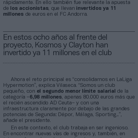
rápidamente. En ello también fue relevante la apuesta
de
los accionistas
, que llevan
invertidos ya 11
millones
de euros en el FC Andorra.
En estos ocho años al frente del
proyecto, Kosmos y Clayton han
invertido ya 11 millones en el club
Ahora el reto principal es “consolidarnos en LaLiga
Hypermotion”, explica Vilaseca. “Somos un club
pequeño, con
el segundo menor límite salarial
de la
categoría –
6,98 millones
, apenas 80.000 euros más que
el recién ascendido AD Ceuta– y con una
infraestructura claramente por debajo de las grandes
potencias de Segunda: Dépor, Málaga, Sporting...”,
añade el presidente.
En este contexto, el club trabaja en ser ingenioso.
En encontrar nuevas vías de ingresos y, también, en