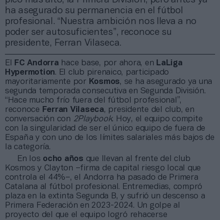
ha asegurado su permanencia en el fútbol
profesional. “Nuestra ambición nos lleva a no
poder ser autosuficientes”, reconoce su
presidente, Ferran Vilaseca.
El
FC Andorra
hace base, por ahora, en
LaLiga
Hypermotion
. El club pirenaico, participado
mayoritariamente por
Kosmos
, se ha asegurado ya una
segunda temporada consecutiva en Segunda División.
“Hace mucho frío fuera del fútbol profesional”,
reconoce
Ferran Vilaseca
, presidente del club, en
conversación con
2Playbook
. Hoy, el equipo compite
con la singularidad de ser el único equipo de fuera de
España y con uno de los límites salariales más bajos de
la categoría.
En los
ocho años
que llevan al frente del club
Kosmos y Clayton –firma de capital riesgo local que
controla el 44%–, el Andorra ha pasado de Primera
Catalana al fútbol profesional. Entremedias, compró
plaza en la extinta Segunda B, y sufrió un descenso a
Primera Federación en 2023-2024. Un golpe al
proyecto del que el equipo logró rehacerse