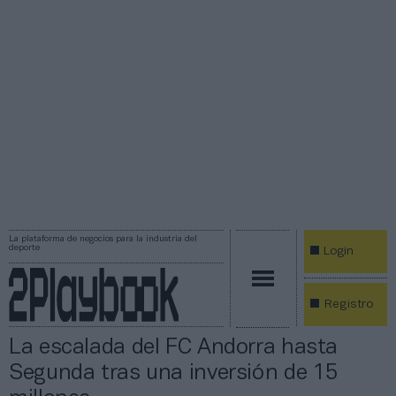
La plataforma de negocios para la industria del
deporte
Login
Registro
La escalada del FC Andorra hasta
Segunda tras una inversión de 15