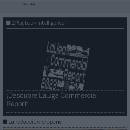
Publicidad
2P
2Playbook Intelligence
¡Descubre LaLiga Commercial
Report!​​
La redacción propone