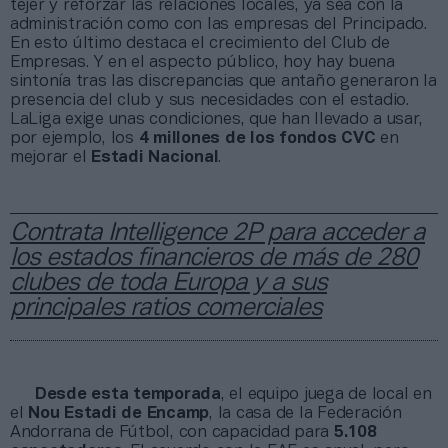
tejer y reforzar las relaciones locales, ya sea con la
administración como con las empresas del Principado.
En esto último destaca el crecimiento del Club de
Empresas. Y en el aspecto público, hoy hay buena
sintonía tras las discrepancias que antaño generaron la
presencia del club y sus necesidades con el estadio.
LaLiga exige unas condiciones, que han llevado a usar,
por ejemplo, los
4 millones de los fondos CVC
en
mejorar el
Estadi Nacional
.
Contrata Intelligence 2P para acceder a
los estados financieros de más de 280
clubes de toda Europa y a sus
principales ratios comerciales
Desde esta temporada
, el equipo juega de local en
el
Nou Estadi de Encamp
, la casa de la Federación
Andorrana de Fútbol, con capacidad para
5.108