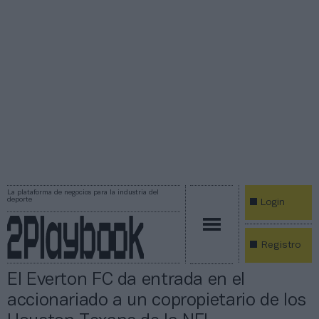
La plataforma de negocios para la industria del
deporte
Login
Registro
El Everton FC da entrada en el
accionariado a un copropietario de los