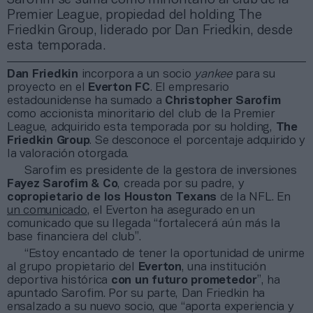
Premier League, propiedad del holding The
Friedkin Group, liderado por Dan Friedkin, desde
esta temporada.
Dan Friedkin
incorpora a un socio
yankee
para su
proyecto en el
Everton FC
. El empresario
estadounidense ha sumado a
Christopher Sarofim
como accionista minoritario del club de la Premier
League, adquirido esta temporada por su holding,
The
Friedkin Group
. Se desconoce el porcentaje adquirido y
la valoración otorgada.
Sarofim es presidente de la gestora de inversiones
Fayez Sarofim & Co
, creada por su padre, y
copropietario de los Houston Texans
de la NFL. En
un comunicado
, el Everton ha asegurado en un
comunicado que su llegada “fortalecerá aún más la
base financiera del club”.
“Estoy encantado de tener la oportunidad de unirme
al grupo propietario del
Everton
, una institución
deportiva histórica
con un futuro prometedor
”, ha
apuntado Sarofim. Por su parte, Dan Friedkin ha
ensalzado a su nuevo socio, que “aporta experiencia y