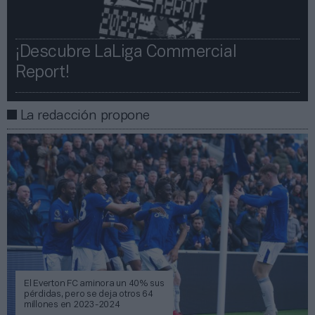
¡Descubre LaLiga Commercial
Report!​​
La redacción propone
El Everton FC aminora un 40% sus
pérdidas, pero se deja otros 64
millones en 2023-2024