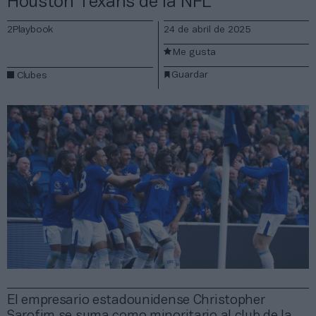
Houston Texans de la NFL
2Playbook
24 de abril de 2025
Me gusta
Guardar
Clubes
El empresario estadounidense Christopher
Sarofim se suma como minoritario al club de la