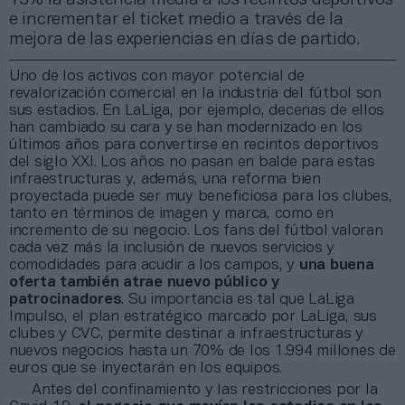
e incrementar el ticket medio a través de la
mejora de las experiencias en días de partido.
Uno de los activos con mayor potencial de
revalorización comercial en la industria del fútbol son
sus estadios. En LaLiga, por ejemplo, decenas de ellos
han cambiado su cara y se han modernizado en los
últimos años para convertirse en recintos deportivos
del siglo XXI. Los años no pasan en balde para estas
infraestructuras y, además, una reforma bien
proyectada puede ser muy beneficiosa para los clubes,
tanto en términos de imagen y marca, como en
incremento de su negocio. Los fans del fútbol valoran
cada vez más la inclusión de nuevos servicios y
comodidades para acudir a los campos, y
una buena
oferta también atrae nuevo público y
patrocinadores
. Su importancia es tal que LaLiga
Impulso, el plan estratégico marcado por LaLiga, sus
clubes y CVC, permite destinar a infraestructuras y
nuevos negocios hasta un 70% de los 1.994 millones de
euros que se inyectarán en los equipos.
Antes del confinamiento y las restricciones por la