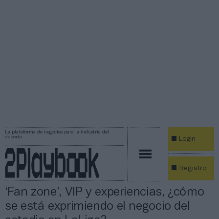
La plataforma de negocios para la industria del
deporte
Login
Registro
‘Fan zone’, VIP y experiencias, ¿cómo
se está exprimiendo el negocio del