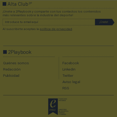
2P
Alta Club
¡Únete a 2Playbook y comparte con tus contactos los contenidos
más relevantes sobre la industria del deporte!
Al suscribirte aceptas la
política de privacidad
.
2Playbook
Quiénes somos
Facebook
Redacción
Linkedin
Publicidad
Twitter
Aviso legal
RSS