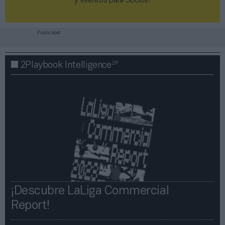
y eventos para Socios!​​​​​​​
Publicidad
2P
2Playbook Intelligence
¡Descubre LaLiga Commercial
Report!​​