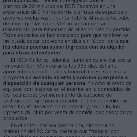
protagonistas
. “Hemos conseguido convertir un
partido de 90 minutos del RCD Espanyol en una
experiencia de 3 horas donde disfrutar de espacios y
acciones exclusivas”, apunta Toldrà. Al respecto, cabe
destacar que las salas VIP no se han pensado
únicamente para hacer uso de ellas en días de partido.
Estos espacios se han adecuado para que también se
les pueda sacar provecho en días sin fútbol para
que
los clubes puedan sumar ingresos con su alquiler
para otras actividades
.
El RCD Mallorca, además, también quiere dar uso al
renovado Son Moix durante los 365 días del año,
aprovechando su turismo y buen clima. En su caso se
proyecta
un estadio abierto y con una gran plaza a
disposición de cualquier persona
. Y como el resto de
equipos, con mejoras en el interior en la comodidad de
las localidades y el incremento de espacios de
restauración, que permiten subir el tiempo medio que
están los aficionados en el estadio y, con ello, los
ingresos del club por venta de comida, bebidas y otros
productos.
En el norte, Maruxa Magdalena, directora de
marketing del RC Celta, destaca que “trabajar con