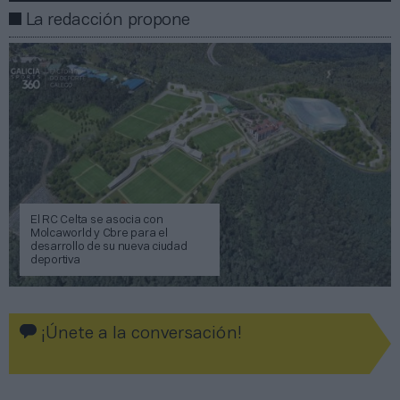
La redacción propone
El RC Celta se asocia con
Molcaworld y Cbre para el
desarrollo de su nueva ciudad
deportiva
¡Únete a la conversación!