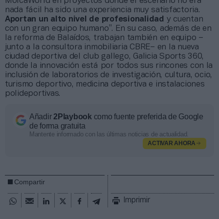
MolcaWorld en proyectos donde el escenario no era
nada fácil ha sido una experiencia muy satisfactoria.
Aportan un alto nivel de profesionalidad
y cuentan
con un gran equipo humano”. En su caso, además de en
la reforma de Balaídos, trabajan también en equipo –
junto a la consultora inmobiliaria CBRE– en la nueva
ciudad deportiva del club gallego, Galicia Sports 360,
donde la innovación está por todos sus rincones con la
inclusión de laboratorios de investigación, cultura, ocio,
turismo deportivo, medicina deportiva e instalaciones
polideportivas.
Añadir
2Playbook
como fuente preferida de Google
de forma gratuita
Mantente informado con las últimas noticias de actualidad.
ACTIVAR AHORA
Compartir
Imprimir