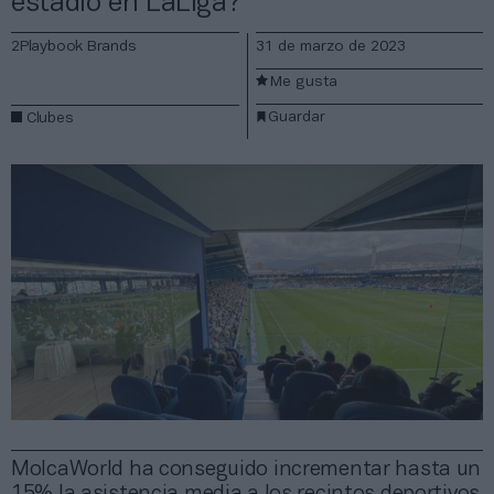
estadio en LaLiga?
2Playbook Brands
31 de marzo de 2023
Me gusta
Guardar
Clubes
MolcaWorld ha conseguido incrementar hasta un
15% la asistencia media a los recintos deportivos