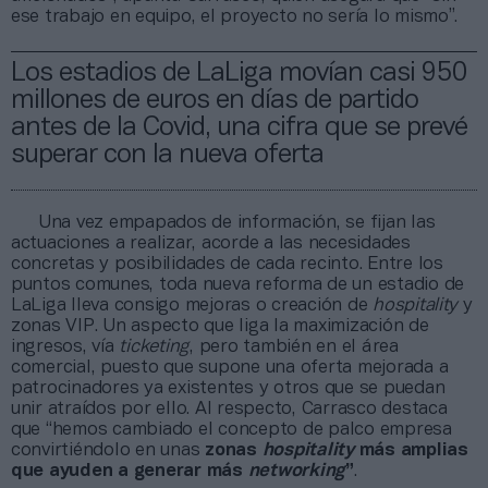
ese trabajo en equipo, el proyecto no sería lo mismo”.
Los estadios de LaLiga movían casi 950
millones de euros en días de partido
antes de la Covid, una cifra que se prevé
superar con la nueva oferta
Una vez empapados de información, se fijan las
actuaciones a realizar, acorde a las necesidades
concretas y posibilidades de cada recinto. Entre los
puntos comunes, toda nueva reforma de un estadio de
LaLiga lleva consigo mejoras o creación de
hospitality
y
zonas VIP. Un aspecto que liga la maximización de
ingresos, vía
ticketing
, pero también en el área
comercial, puesto que supone una oferta mejorada a
patrocinadores ya existentes y otros que se puedan
unir atraídos por ello. Al respecto, Carrasco destaca
que “hemos cambiado el concepto de palco empresa
convirtiéndolo en unas
zonas
hospitality
más amplias
que ayuden a generar más
networking
”
.