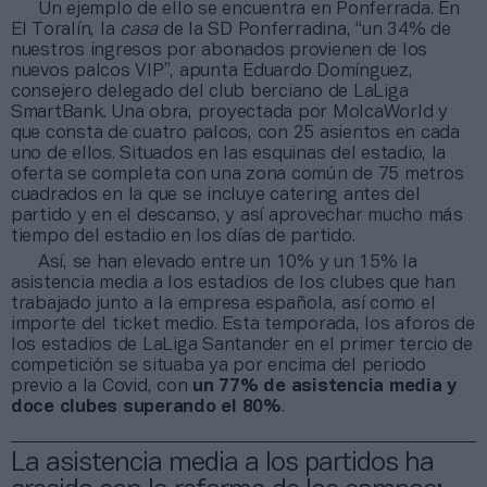
Un ejemplo de ello se encuentra en Ponferrada. En
El Toralín, la
casa
de la SD Ponferradina, “un 34% de
nuestros ingresos por abonados provienen de los
nuevos palcos VIP”, apunta Eduardo Domínguez,
consejero delegado del club berciano de LaLiga
SmartBank. Una obra, proyectada por MolcaWorld y
que consta de cuatro palcos, con 25 asientos en cada
uno de ellos. Situados en las esquinas del estadio, la
oferta se completa con una zona común de 75 metros
cuadrados en la que se incluye catering antes del
partido y en el descanso, y así aprovechar mucho más
tiempo del estadio en los días de partido.
Así, se han elevado entre un 10% y un 15% la
asistencia media a los estadios de los clubes que han
trabajado junto a la empresa española, así como el
importe del ticket medio. Esta temporada, los aforos de
los estadios de LaLiga Santander en el primer tercio de
competición se situaba ya por encima del periodo
previo a la Covid, con
un 77% de asistencia media y
doce clubes superando el 80%
.
La asistencia media a los partidos ha