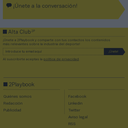
¡Únete a la conversación!
2P
Alta Club
¡Únete a 2Playbook y comparte con tus contactos los contenidos
más relevantes sobre la industria del deporte!
Al suscribirte aceptas la
política de privacidad
.
2Playbook
Quiénes somos
Facebook
Redacción
Linkedin
Publicidad
Twitter
Aviso legal
RSS