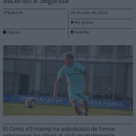
ascenso a Segunda
2Playbook
29 de julio de 2022
Me gusta
Guardar
Clubes
El Comú d’Encamp ha adjudicado de forma
provisional las obras al club recientemente