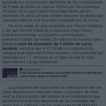
procederá a la concesión definitiva de las instalaciones
de Prada de Moles al club de fútbol por los próximos
35 años. Si la explotación terminase antes de los
primeros 15 años, el club deberá devolver la deuda viva
correspondiente a la inversión realizada por El Comú.
De este modo, el club presidido por Ferran Vilaseca,
y del que Gerard Piqué es propietario mayoritario,
podrá encomendar el proyecto constructivo y
presentar todos sus avales. El retorno económico para
Encamp
será de alrededor de 1 millón de euros
anuales
, siempre que el FC Andorra compita en la
categoría de plata del fútbol español. Una cantidad que
ascendería a 1,7 millones en el caso en que el club
ascendiera a LaLiga Santander.
Relacionado
El BC Andorra renueva a la entidad financiera MoraBanc
como ‘title sponsor’ hasta 2029
La propuesta del club prevé la construcción de una
zona deportiva en diversas fases. La primera de ellas
será la construcción del campo de entrenamiento que
permitirá la práctica deportiva de las entidades del
municipio y contará con un presupuesto de 900.000