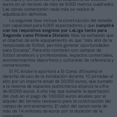
euros en un terreno de más de 9.000 metros cuadrados.
Las obras comenzarán nada más se realice la
adjudicación definitiva.
La segunda fase incluye la construcción del estadio
con capacidad para 6.000 espectadores y que
cumplirá
con los requisitos exigidos por LaLiga tanto para
Segunda como Primera División
. Mas ha señalado que
el objetivo de este equipamiento es que “más allá de la
temporada de fútbol, permita generar oportunidades
para Encamp”. Para ello contarán con campus de
fútbol amateurs y profesionales, espacios comerciales,
acontecimientos deportivos y culturales de referencia y
convenciones.
El FC Andorra aportará a El Comú d’Encamp el
derecho de uso de la instalación durante 10 jornadas al
año por un importe anual de 50.000 euros, que sumado
a la reserva de espacios publicitarios alcanza la cifra
de 60.000 euros. A ello hay que sumarle la aportación
del club en el pago de 100.000 euros anuales por el
alquiler del terreno necesario para la construcción del
campo de entrenamiento. El valor del canon sería de
más de 14 millones de euros por la duración de la
concesión.