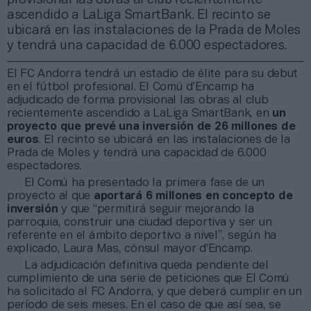
ascendido a LaLiga SmartBank. El recinto se
ubicará en las instalaciones de la Prada de Moles
y tendrá una capacidad de 6.000 espectadores.
El FC Andorra tendrá un estadio de élite para su debut
en el fútbol profesional. El Comú d’Encamp ha
adjudicado de forma provisional las obras al club
recientemente ascendido a LaLiga SmartBank, en
un
proyecto que prevé una inversión de 26 millones de
euros
. El recinto se ubicará en las instalaciones de la
Prada de Moles y tendrá una capacidad de 6.000
espectadores.
El Comú ha presentado la primera fase de un
proyecto al que
aportará 6 millones en concepto de
inversión
y que “permitirá seguir mejorando la
parroquia, construir una ciudad deportiva y ser un
referente en el ámbito deportivo a nivel”, según ha
explicado, Laura Mas, cónsul mayor d’Encamp.
La adjudicación definitiva queda pendiente del
cumplimiento de una serie de peticiones que El Comú
ha solicitado al FC Andorra, y que deberá cumplir en un
período de seis meses. En el caso de que así sea, se