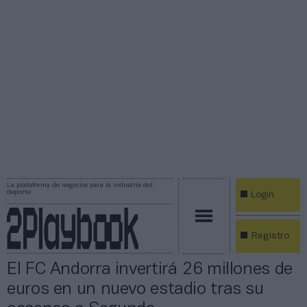
La plataforma de negocios para la industria del
deporte
Login
Registro
El FC Andorra invertirá 26 millones de
euros en un nuevo estadio tras su